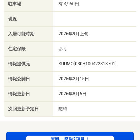
駐車場
有 4,950円
現況
入居可能時期
2026年9月上旬
住宅保険
あり
情報提供元
SUUMO[030H100422818701]
情報公開日
2025年2月15日
情報更新日
2026年8月6日
次回更新予定日
随時
無料・簡単2項目！