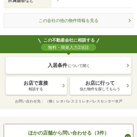
所属協会など
-
この会社の他の物件情報を見る
この不動産会社に相談する
無料・簡単入力2項目
入居条件
について聞く
お店で直接
お店に行って
相談する
似た物件を探してもらう
お問い合わせ先
（株）レオパレス２１レオパレスセンター水戸
ほかの店舗から問い合わせる（3件）