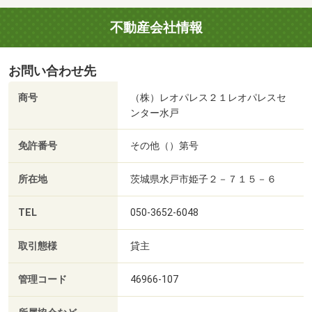
不動産会社情報
お問い合わせ先
商号
（株）レオパレス２１レオパレスセ
ンター水戸
免許番号
その他（）第号
所在地
茨城県水戸市姫子２－７１５－６
TEL
050-3652-6048
取引態様
貸主
管理コード
46966-107