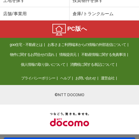
土地を探す
投資物件を探す
店舗/事業用
倉庫/トランクルーム
PC版へ
goo住宅・不動産とは
お客さまご利用端末からの情報の外部送信について
物件に関するお問合せの流れ
情報提供元
不動産情報に関する免責事項
個人情報の取り扱いについて
消費税に関する表記について
プライバシーポリシー
ヘルプ
お問い合わせ
運営会社
©NTT DOCOMO