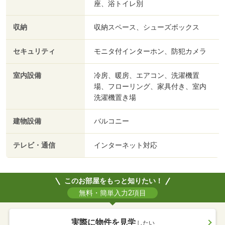
座、浴トイレ別
収納
収納スペース、シューズボックス
セキュリティ
モニタ付インターホン、防犯カメラ
室内設備
冷房、暖房、エアコン、洗濯機置
場、フローリング、家具付き、室内
洗濯機置き場
建物設備
バルコニー
テレビ・通信
インターネット対応
このお部屋をもっと知りたい！
無料・簡単入力2項目
実際に物件を見学
したい