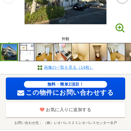
外観
画像の一覧を見る（14枚）
無料・簡単2項目！
この物件にお問い合わせする
お気に入りに追加する
お問い合わせ先
（株）レオパレス２１レオパレスセンター水戸