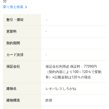
分
乗り換え検索
敷引・償却
-
更新料
-
契約期間
カード決済
-
保証会社
保証会社利用必 保証料：77390円
（契約内容により100～120％で変動
有）※記載金額は120％の場合
建物名
レオパレスしろがね
建物構造
鉄骨