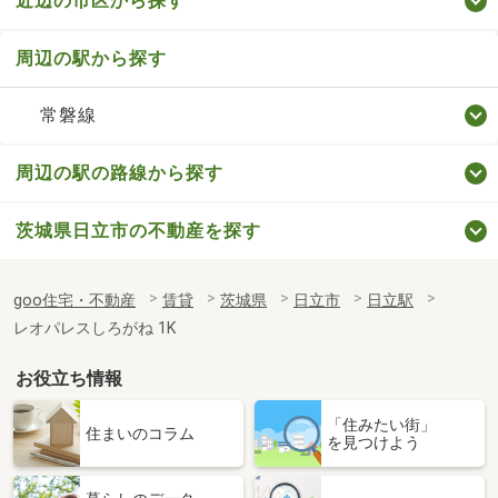
近辺の市区から探す
周辺の駅から探す
常磐線
周辺の駅の路線から探す
茨城県日立市の不動産を探す
goo住宅・不動産
賃貸
茨城県
日立市
日立駅
レオパレスしろがね 1K
お役立ち情報
「住みたい街」
住まいのコラム
を見つけよう