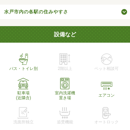
水戸市内の各駅の住みやすさ
設備など
バス・トイレ別
2階以上
ペット相談可
駐車場
室内洗濯機
エアコン
(近隣含)
置き場
洗面所独立
追焚機能
オートロック