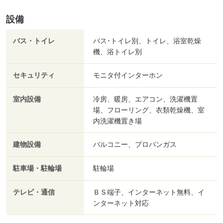
設備
バス・トイレ
バス･トイレ別、トイレ、浴室乾燥
機、浴トイレ別
セキュリティ
モニタ付インターホン
室内設備
冷房、暖房、エアコン、洗濯機置
場、フローリング、衣類乾燥機、室
内洗濯機置き場
建物設備
バルコニー、プロパンガス
駐車場・駐輪場
駐輪場
テレビ・通信
ＢＳ端子、インターネット無料、イ
ンターネット対応