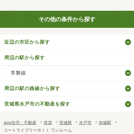
その他の条件から探す
近辺の市区から探す
周辺の駅から探す
常磐線
周辺の駅の路線から探す
茨城県水戸市の不動産を探す
goo住宅・不動産
賃貸
茨城県
水戸市
赤塚駅
コートライブリーＮＩＩ ワンルーム