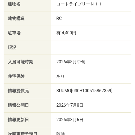
建物名
コートライブリーＮＩＩ
建物構造
RC
駐車場
有 4,400円
現況
入居可能時期
2026年8月中旬
住宅保険
あり
情報提供元
SUUMO[030H100515867359]
情報公開日
2026年7月8日
情報更新日
2026年8月6日
次回更新予定日
随時