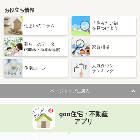
お役立ち情報
「住みたい街」
住まいのコラム
を見つけよう
暮らしのデータ
家賃相場
(補助金・助成金情報)
人気タウン
住宅ローン
ランキング
ページトップに戻る
goo住宅・不動産
アプリ