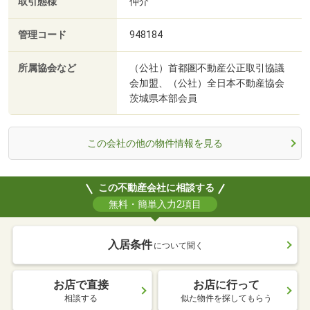
取引態様
仲介
管理コード
948184
所属協会など
（公社）首都圏不動産公正取引協議
会加盟、（公社）全日本不動産協会
茨城県本部会員
この会社の他の物件情報を見る
この不動産会社に相談する
無料・簡単入力2項目
入居条件
について聞く
お店で直接
お店に行って
相談する
似た物件を探してもらう