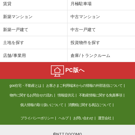
賃貸
月極駐車場
新築マンション
中古マンション
新築一戸建て
中古一戸建て
土地を探す
投資物件を探す
店舗/事業用
倉庫/トランクルーム
PC版へ
goo住宅・不動産とは
お客さまご利用端末からの情報の外部送信について
物件に関するお問合せの流れ
情報提供元
不動産情報に関する免責事項
個人情報の取り扱いについて
消費税に関する表記について
プライバシーポリシー
ヘルプ
お問い合わせ
運営会社
©NTT DOCOMO