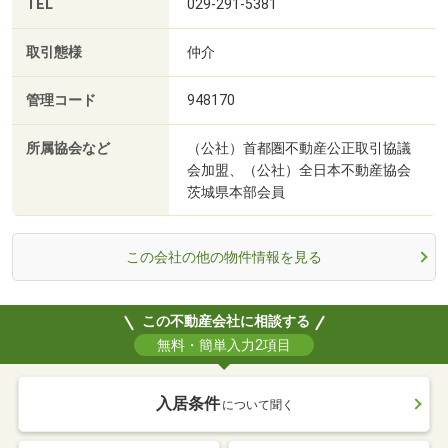
TEL
029-291-5381
取引態様
仲介
管理コード
948170
所属協会など
（公社）首都圏不動産公正取引協議
会加盟、（公社）全日本不動産協会
茨城県本部会員
この会社の他の物件情報を見る
この不動産会社に相談する
無料・簡単入力2項目
入居条件
について聞く