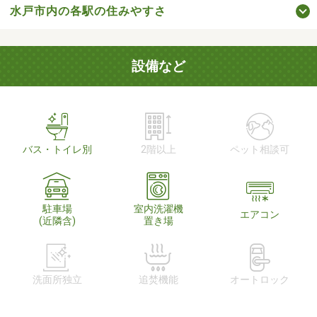
水戸市内の各駅の住みやすさ
設備など
バス・トイレ別
2階以上
ペット相談可
駐車場
室内洗濯機
エアコン
(近隣含)
置き場
洗面所独立
追焚機能
オートロック