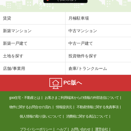
賃貸
月極駐車場
新築マンション
中古マンション
新築一戸建て
中古一戸建て
土地を探す
投資物件を探す
店舗/事業用
倉庫/トランクルーム
PC版へ
goo住宅・不動産とは
お客さまご利用端末からの情報の外部送信について
物件に関するお問合せの流れ
情報提供元
不動産情報に関する免責事項
個人情報の取り扱いについて
消費税に関する表記について
プライバシーポリシー
ヘルプ
お問い合わせ
運営会社