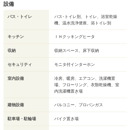
設備
バス・トイレ
バス･トイレ別、トイレ、浴室乾燥
機、温水洗浄便座、浴トイレ別
キッチン
ＩＨクッキングヒータ
収納
収納スペース、床下収納
セキュリティ
モニタ付インターホン
室内設備
冷房、暖房、エアコン、洗濯機置
場、フローリング、衣類乾燥機、室
内洗濯機置き場
建物設備
バルコニー、プロパンガス
駐車場・駐輪場
バイク置き場