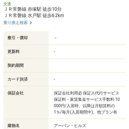
交通
ＪＲ常磐線 赤塚駅 徒歩10分
ＪＲ常磐線 水戸駅 徒歩6.2km
乗り換え検索
敷引・償却
-
更新料
-
契約期間
カード決済
-
保証会社
保証会社利用必 保証人代行サービス
保証料・家賃集金サービス手数料 10
000円/入居時、以降は月額賃料の
1％/毎月(入居期間中)、他プラン有
建物名
アーバン・ヒルズ