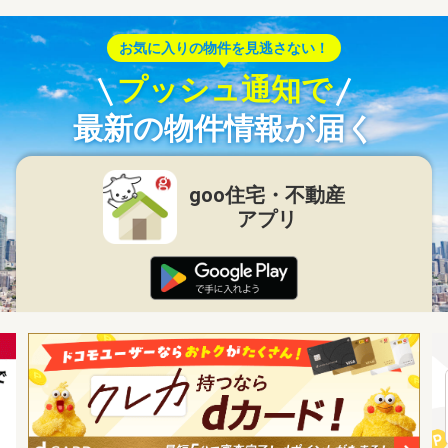
お気に入りの物件を見逃さない！
プッシュ通知で
最新の物件情報が届く
goo住宅・不動産
アプリ