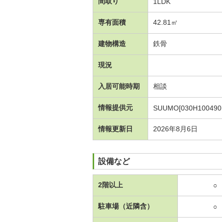
間取り
1LDK
専有面積
42.81㎡
建物構造
鉄骨
現況
入居可能時期
相談
情報提供元
SUUMO[030H100490
情報更新日
2026年8月6日
設備など
2階以上
○
駐車場（近隣含）
○