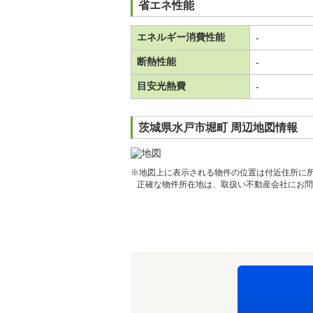
省エネ性能
エネルギー消費性能
-
断熱性能
-
目安光熱費
-
茨城県水戸市堀町 周辺地図情報
※地図上に表示される物件の位置は付近住所に
正確な物件所在地は、取扱い不動産会社にお問