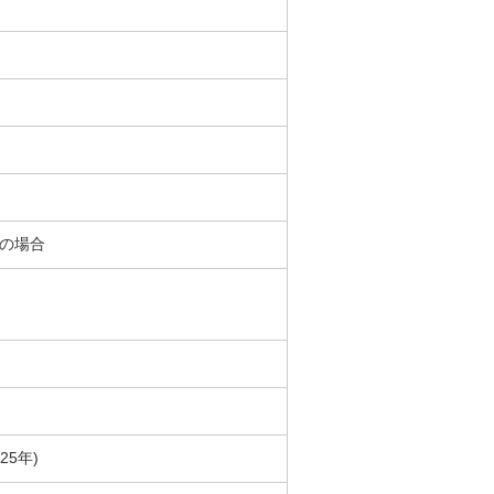
％の場合
25年)