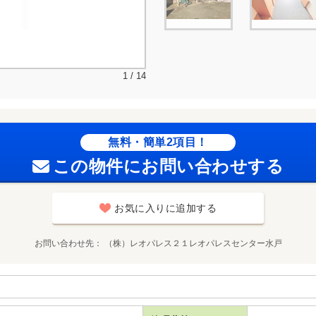
1 / 14
無料・簡単2項目！
この物件にお問い合わせする
お気に入りに追加する
お問い合わせ先
（株）レオパレス２１レオパレスセンター水戸