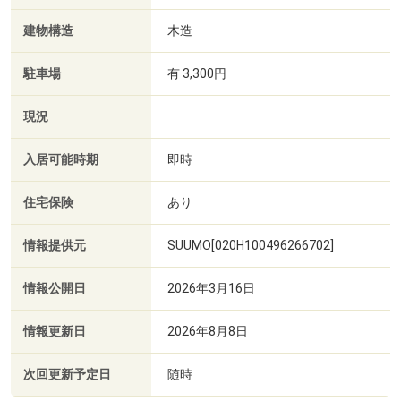
建物構造
木造
駐車場
有 3,300円
現況
入居可能時期
即時
住宅保険
あり
情報提供元
SUUMO[020H100496266702]
情報公開日
2026年3月16日
情報更新日
2026年8月8日
次回更新予定日
随時