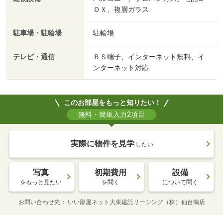
ＯＸ、複層ガラス
駐車場・駐輪場
駐輪場
テレビ・通信
ＢＳ端子、インターネット無料、イ
ンターネット対応
このお部屋をもっと知りたい！
無料・簡単入力2項目
実際に物件を見学
したい
写真
初期費用
設備
をもっと見たい
を聞く
について聞く
お問い合わせ先
いい部屋ネット大東建託リーシング（株）仙台南店