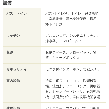
設備
バス・トイレ
バス･トイレ別、トイレ、追焚機能、
浴室乾燥機、温水洗浄便座、風呂、
浴トイレ別
キッチン
ガスコンロ可、システムキッチン、
浄水器、コンロ2口以上
収納
収納スペース、クローゼット、物
置、シューズボックス
セキュリティ
モニタ付インターホン、防犯カメラ
室内設備
冷房、暖房、エアコン、洗濯機置
場、洗面所、フローリング、照明器
具、シャンプードレッサ、衣類乾燥
機、洗面所独立、室内洗濯機置き場
建物設備
バルコニー、プロパンガス、宅配Ｂ