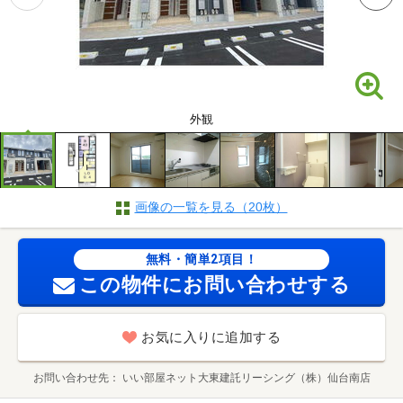
外観
画像の一覧を見る（20枚）
無料・簡単2項目！
この物件にお問い合わせする
お気に入りに追加する
お問い合わせ先
いい部屋ネット大東建託リーシング（株）仙台南店