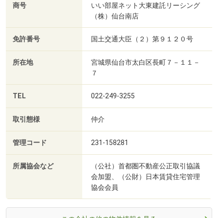
商号
いい部屋ネット大東建託リーシング
（株）仙台南店
免許番号
国土交通大臣（２）第９１２０号
所在地
宮城県仙台市太白区長町７－１１－
７
TEL
022-249-3255
取引態様
仲介
管理コード
231-158281
所属協会など
（公社）首都圏不動産公正取引協議
会加盟、（公財）日本賃貸住宅管理
協会会員