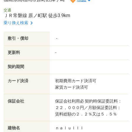
交通
ＪＲ常磐線 原ノ町駅 徒歩3.9km
乗り換え検索
敷引・償却
-
更新料
-
契約期間
カード決済
初期費用カード決済可
家賃カード決済可
保証会社
保証会社利用必 契約時保証委託料：
２２，０００円／月額保証委託料：
賃料総額の２．２％又は５．５％
建物名
ｎａｌｕＩＩＩ