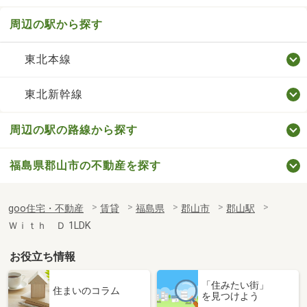
周辺の駅から探す
東北本線
東北新幹線
周辺の駅の路線から探す
福島県郡山市の不動産を探す
goo住宅・不動産
賃貸
福島県
郡山市
郡山駅
Ｗｉｔｈ Ｄ 1LDK
お役立ち情報
「住みたい街」
住まいのコラム
を見つけよう