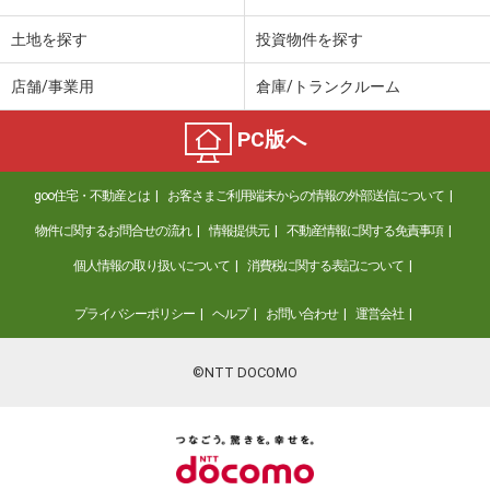
土地を探す
投資物件を探す
店舗/事業用
倉庫/トランクルーム
PC版へ
goo住宅・不動産とは
お客さまご利用端末からの情報の外部送信について
物件に関するお問合せの流れ
情報提供元
不動産情報に関する免責事項
個人情報の取り扱いについて
消費税に関する表記について
プライバシーポリシー
ヘルプ
お問い合わせ
運営会社
©NTT DOCOMO