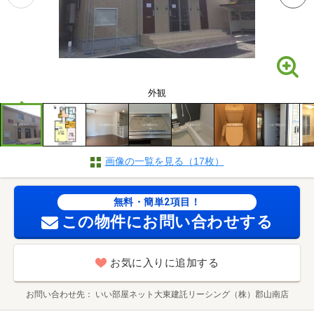
外観
画像の一覧を見る（17枚）
無料・簡単2項目！
この物件にお問い合わせする
お気に入りに追加する
お問い合わせ先
いい部屋ネット大東建託リーシング（株）郡山南店