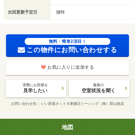
次回更新予定日
随時
無料・簡単2項目！
この物件にお問い合わせする
お気に入りに追加する
実際にお部屋を
最新の
見学したい
空室状況を聞く
お問い合わせ先
いい部屋ネット大東建託リーシング（株）郡山南店
地図