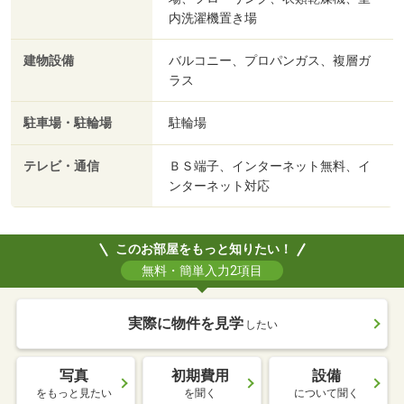
内洗濯機置き場
建物設備
バルコニー、プロパンガス、複層ガ
ラス
駐車場・駐輪場
駐輪場
テレビ・通信
ＢＳ端子、インターネット無料、イ
ンターネット対応
このお部屋をもっと知りたい！
無料・簡単入力2項目
実際に物件を見学
したい
写真
初期費用
設備
をもっと見たい
を聞く
について聞く