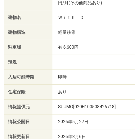
円/月(その他商品あり)
建物名
Ｗｉｔｈ Ｄ
建物構造
軽量鉄骨
駐車場
有 6,600円
現況
入居可能時期
即時
住宅保険
あり
情報提供元
SUUMO[020H100508426718]
情報公開日
2026年5月27日
情報更新日
2026年8月6日