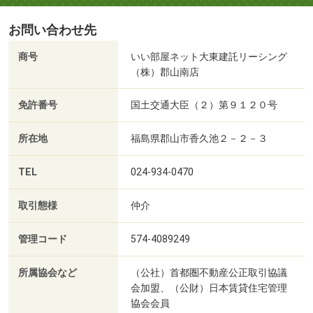
お問い合わせ先
商号
いい部屋ネット大東建託リーシング
（株）郡山南店
免許番号
国土交通大臣（２）第９１２０号
所在地
福島県郡山市香久池２－２－３
TEL
024-934-0470
取引態様
仲介
管理コード
574-4089249
所属協会など
（公社）首都圏不動産公正取引協議
会加盟、（公財）日本賃貸住宅管理
協会会員