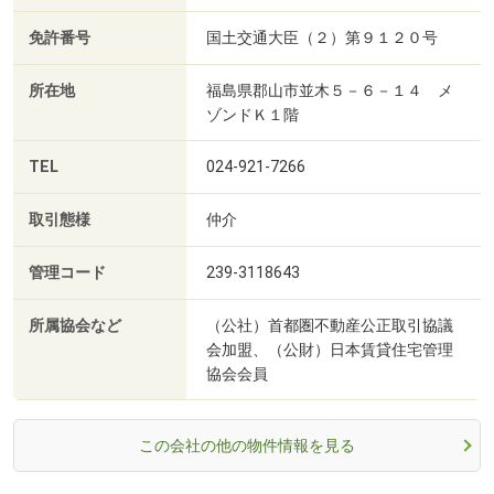
免許番号
国土交通大臣（２）第９１２０号
所在地
福島県郡山市並木５－６－１４ メ
ゾンドＫ１階
TEL
024-921-7266
取引態様
仲介
管理コード
239-3118643
所属協会など
（公社）首都圏不動産公正取引協議
会加盟、（公財）日本賃貸住宅管理
協会会員
この会社の他の物件情報を見る