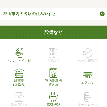
郡山市内の各駅の住みやすさ
設備など
バス・トイレ別
2階以上
ペット相談可
駐車場
室内洗濯機
エアコン
(近隣含)
置き場
洗面所独立
追焚機能
オートロック