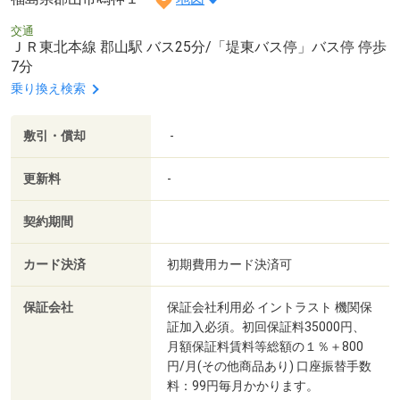
交通
ＪＲ東北本線 郡山駅 バス25分/「堤東バス停」バス停 停歩
7分
乗り換え検索
敷引・償却
-
更新料
-
契約期間
カード決済
初期費用カード決済可
保証会社
保証会社利用必 イントラスト 機関保
証加入必須。初回保証料35000円、
月額保証料賃料等総額の１％＋800
円/月(その他商品あり) 口座振替手数
料：99円毎月かかります。