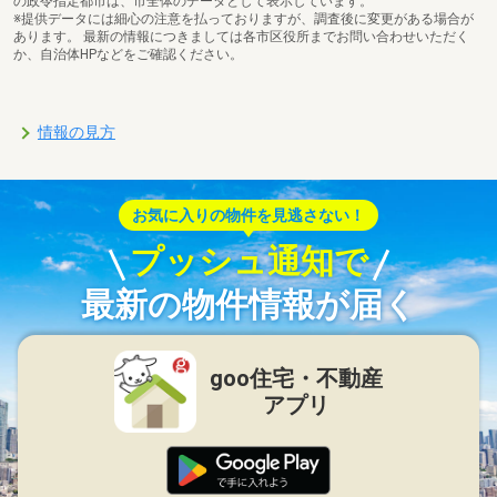
の政令指定都市は、市全体のデータとして表示しています。
※提供データには細心の注意を払っておりますが、調査後に変更がある場合が
あります。 最新の情報につきましては各市区役所までお問い合わせいただく
か、自治体HPなどをご確認ください。
情報の見方
お気に入りの物件を見逃さない！
プッシュ通知で
最新の物件情報が届く
goo住宅・不動産
アプリ