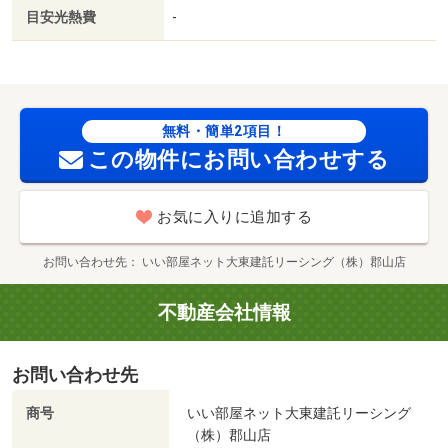
（スーパー）まで８６８ｍ／ツルハドラッグ 郡山堤店
目安光熱費
-
（ドラッグストア）まで５１５ｍ／サイゼリヤ 郡山新さ
くら通り店（飲食店）まで９１５ｍ／マクドナルド郡山新
さくら通り店（飲食店）まで９４３ｍ/賃貸戸数:4戸
無料・簡単2項目！
この物件にお問い合わせする
お気に入りに追加する
お問い合わせ先
いい部屋ネット大東建託リーシング（株）郡山店
不動産会社情報
お問い合わせ先
商号
いい部屋ネット大東建託リーシング
（株）郡山店