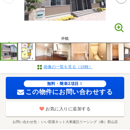
外観
画像の一覧を見る（18枚）
無料・簡単2項目！
この物件にお問い合わせする
お気に入りに追加する
お問い合わせ先
いい部屋ネット大東建託リーシング（株）郡山店