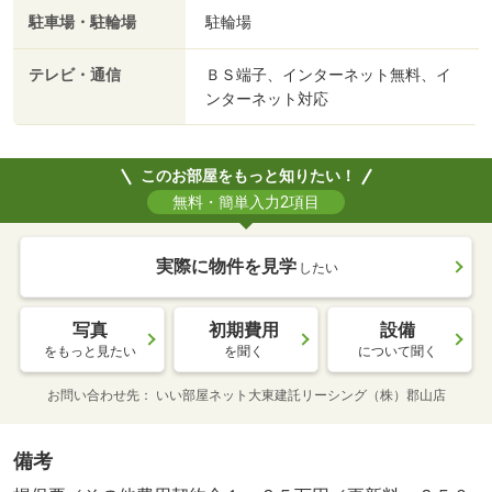
駐車場・駐輪場
駐輪場
テレビ・通信
ＢＳ端子、インターネット無料、イ
ンターネット対応
このお部屋をもっと知りたい！
無料・簡単入力2項目
実際に物件を見学
したい
写真
初期費用
設備
をもっと見たい
を聞く
について聞く
お問い合わせ先
いい部屋ネット大東建託リーシング（株）郡山店
備考