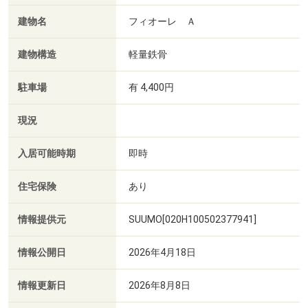
建物名
フィオーレ Ａ
建物構造
軽量鉄骨
駐車場
有 4,400円
現況
入居可能時期
即時
住宅保険
あり
情報提供元
SUUMO[020H100502377941]
情報公開日
2026年4月18日
情報更新日
2026年8月8日