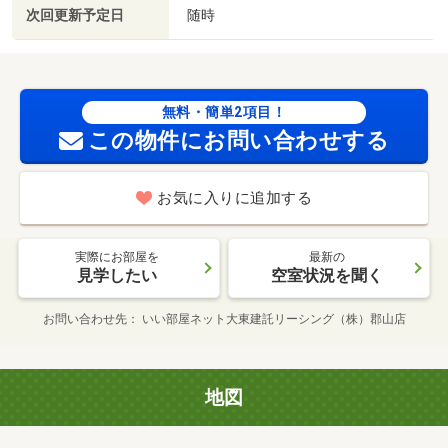
次回更新予定日
随時
無料・簡単2項目！
この物件にお問い合わせする
お気に入りに追加する
実際にお部屋を
最新の
見学したい
空室状況を聞く
お問い合わせ先
いい部屋ネット大東建託リーシング（株）郡山店
地図