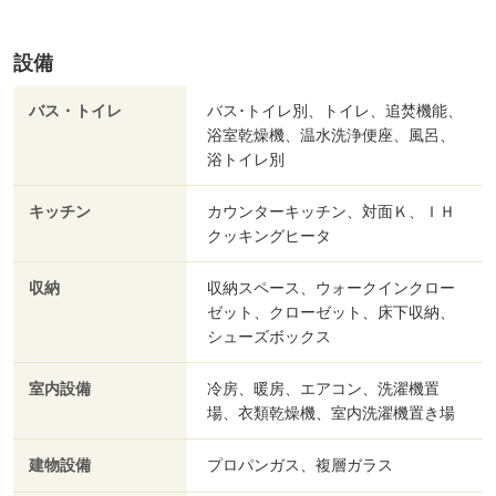
設備
バス・トイレ
バス･トイレ別、トイレ、追焚機能、
浴室乾燥機、温水洗浄便座、風呂、
浴トイレ別
キッチン
カウンターキッチン、対面Ｋ、ＩＨ
クッキングヒータ
収納
収納スペース、ウォークインクロー
ゼット、クローゼット、床下収納、
シューズボックス
室内設備
冷房、暖房、エアコン、洗濯機置
場、衣類乾燥機、室内洗濯機置き場
建物設備
プロパンガス、複層ガラス