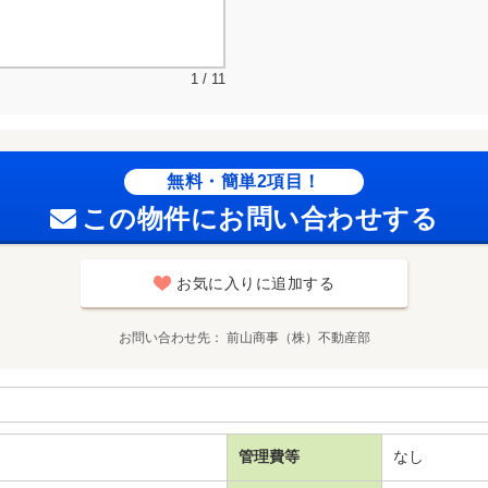
1 / 11
無料・簡単2項目！
この物件にお問い合わせする
お気に入りに追加する
お問い合わせ先
前山商事（株）不動産部
管理費等
なし