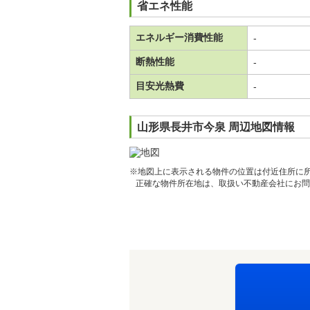
省エネ性能
エネルギー消費性能
-
断熱性能
-
目安光熱費
-
山形県長井市今泉 周辺地図情報
※地図上に表示される物件の位置は付近住所に
正確な物件所在地は、取扱い不動産会社にお問