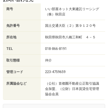
商号
いい部屋ネット大東建託リーシング
（株）秋田店
免許番号
国土交通大臣（２）第９１２０号
所在地
秋田県秋田市八橋三和町 ４－５
TEL
018-866-8191
取引態様
仲介
管理コード
223-4759659
所属協会など
（公社）首都圏不動産公正取引協議
会加盟、（公財）日本賃貸住宅管理
協会会員