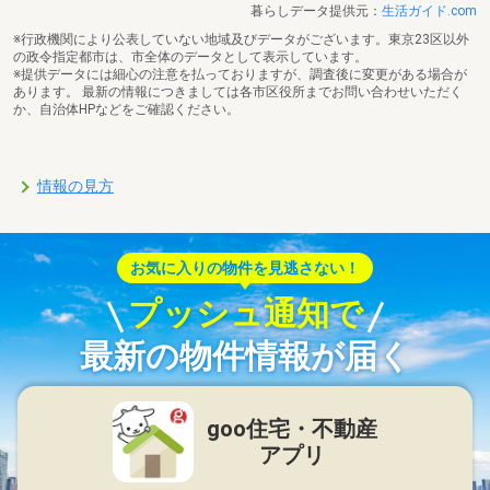
暮らしデータ提供元：
生活ガイド.com
※行政機関により公表していない地域及びデータがございます。東京23区以外
の政令指定都市は、市全体のデータとして表示しています。
※提供データには細心の注意を払っておりますが、調査後に変更がある場合が
あります。 最新の情報につきましては各市区役所までお問い合わせいただく
か、自治体HPなどをご確認ください。
情報の見方
お気に入りの物件を見逃さない！
プッシュ通知で
最新の物件情報が届く
goo住宅・不動産
アプリ