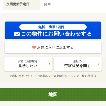
次回更新予定日
随時
無料・簡単2項目！
この物件にお問い合わせする
お気に入りに追加する
実際にお部屋を
最新の
見学したい
空室状況を聞く
お問い合わせ先
いい部屋ネット大東建託リーシング（株）秋田店
地図