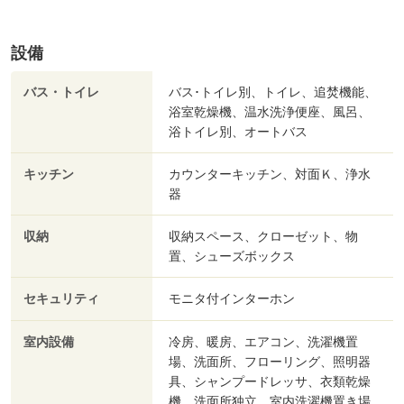
設備
バス・トイレ
バス･トイレ別、トイレ、追焚機能、
浴室乾燥機、温水洗浄便座、風呂、
浴トイレ別、オートバス
キッチン
カウンターキッチン、対面Ｋ、浄水
器
収納
収納スペース、クローゼット、物
置、シューズボックス
セキュリティ
モニタ付インターホン
室内設備
冷房、暖房、エアコン、洗濯機置
場、洗面所、フローリング、照明器
具、シャンプードレッサ、衣類乾燥
機、洗面所独立、室内洗濯機置き場