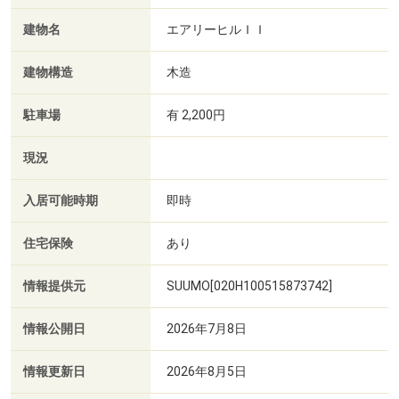
建物名
エアリーヒルＩＩ
建物構造
木造
駐車場
有 2,200円
現況
入居可能時期
即時
住宅保険
あり
情報提供元
SUUMO[020H100515873742]
情報公開日
2026年7月8日
情報更新日
2026年8月5日