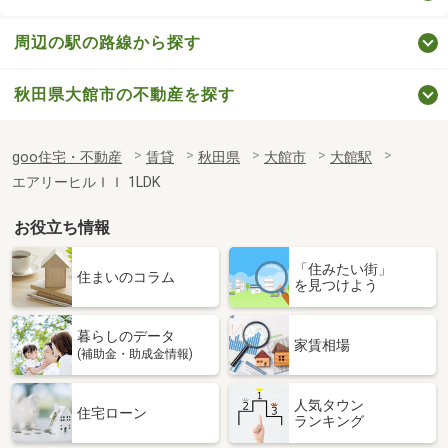
周辺の駅の路線から探す
秋田県大館市の不動産を探す
goo住宅・不動産
賃貸
秋田県
大館市
大館駅
エアリーヒルＩＩ 1LDK
お役立ち情報
「住みたい街」
住まいのコラム
を見つけよう
暮らしのデータ
家賃相場
(補助金・助成金情報)
人気タウン
住宅ローン
ランキング