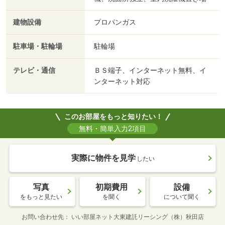
建物設備
プロパンガス
駐車場・駐輪場
駐輪場
テレビ・通信
ＢＳ端子、インターネット無料、イ
ンターネット対応
このお部屋をもっと知りたい！
無料・簡単入力2項目
実際に物件を見学
したい
写真
初期費用
設備
をもっと見たい
を聞く
について聞く
お問い合わせ先
いい部屋ネット大東建託リーシング（株）秋田店