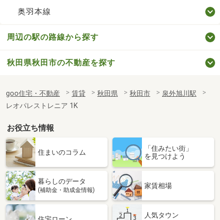
奥羽本線
周辺の駅の路線から探す
秋田県秋田市の不動産を探す
goo住宅・不動産
賃貸
秋田県
秋田市
泉外旭川駅
レオパレストレニア 1K
お役立ち情報
「住みたい街」
住まいのコラム
を見つけよう
暮らしのデータ
家賃相場
(補助金・助成金情報)
人気タウン
住宅ローン