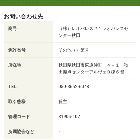
お問い合わせ先
商号
（株）レオパレス２１レオパレスセ
ンター秋田
免許番号
その他（）第号
所在地
秋田県秋田市東通仲町 ４－１ 秋
田拠点センターアルヴェＢ棟６階
TEL
050-3652-6048
取引態様
貸主
管理コード
31906-107
所属協会など
-