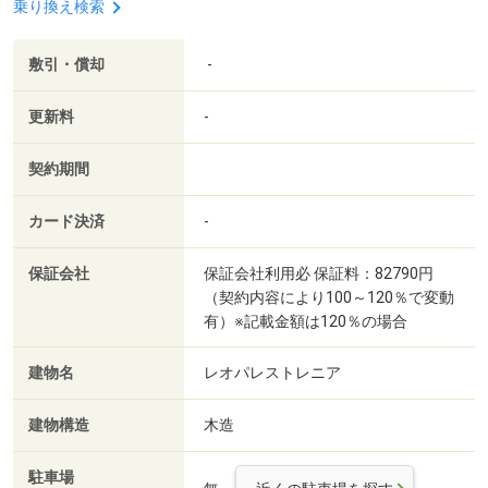
乗り換え検索
敷引・償却
-
更新料
-
契約期間
カード決済
-
保証会社
保証会社利用必 保証料：82790円
（契約内容により100～120％で変動
有）※記載金額は120％の場合
建物名
レオパレストレニア
建物構造
木造
駐車場