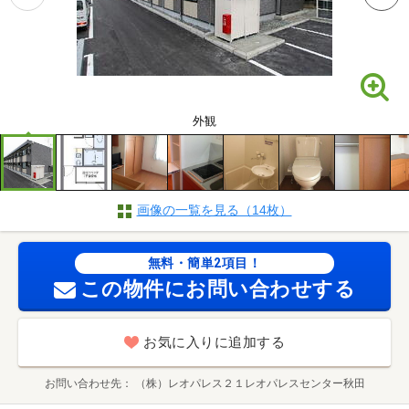
外観
画像の一覧を見る（14枚）
無料・簡単2項目！
この物件にお問い合わせする
お気に入りに追加する
お問い合わせ先
（株）レオパレス２１レオパレスセンター秋田