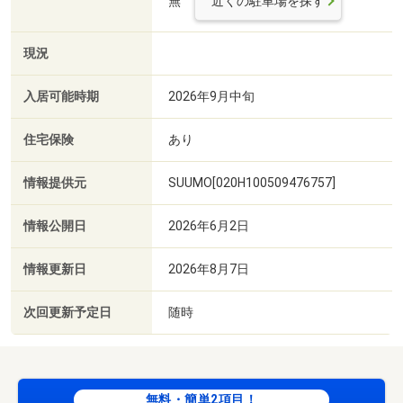
無
近くの駐車場を探す
現況
入居可能時期
2026年9月中旬
住宅保険
あり
情報提供元
SUUMO[020H100509476757]
情報公開日
2026年6月2日
情報更新日
2026年8月7日
次回更新予定日
随時
無料・簡単2項目！