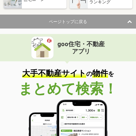
ランキング
ページトップに戻る
goo住宅・不動産
アプリ
大手不動産サイト
物件
の
を
まとめて検索！