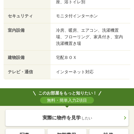
座、浴トイレ別
セキュリティ
モニタ付インターホン
室内設備
冷房、暖房、エアコン、洗濯機置
場、フローリング、家具付き、室内
洗濯機置き場
建物設備
宅配ＢＯＸ
テレビ・通信
インターネット対応
このお部屋をもっと知りたい！
無料・簡単入力2項目
実際に物件を見学
したい