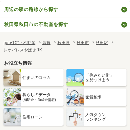
周辺の駅の路線から探す
秋田県秋田市の不動産を探す
goo住宅・不動産
賃貸
秋田県
秋田市
秋田駅
レオパレスやばせ 1K
お役立ち情報
「住みたい街」
住まいのコラム
を見つけよう
暮らしのデータ
家賃相場
(補助金・助成金情報)
人気タウン
住宅ローン
ランキング