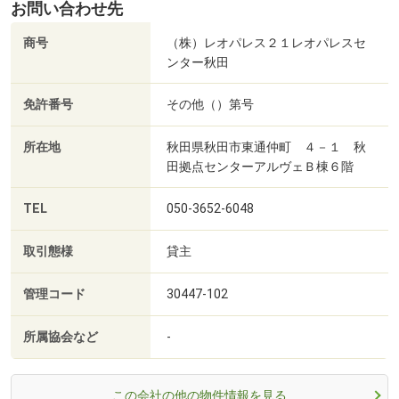
お問い合わせ先
商号
（株）レオパレス２１レオパレスセ
ンター秋田
免許番号
その他（）第号
所在地
秋田県秋田市東通仲町 ４－１ 秋
田拠点センターアルヴェＢ棟６階
TEL
050-3652-6048
取引態様
貸主
管理コード
30447-102
所属協会など
-
この会社の他の物件情報を見る