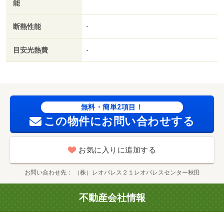
能
断熱性能
-
目安光熱費
-
無料・簡単2項目！
この物件にお問い合わせする
お気に入りに追加する
お問い合わせ先
（株）レオパレス２１レオパレスセンター秋田
不動産会社情報