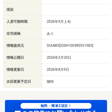
現況
入居可能時期
2026年9月上旬
住宅保険
あり
情報提供元
SUUMO[020H100490551983]
情報公開日
2026年2月20日
情報更新日
2026年8月9日
次回更新予定日
随時
無料・簡単2項目！