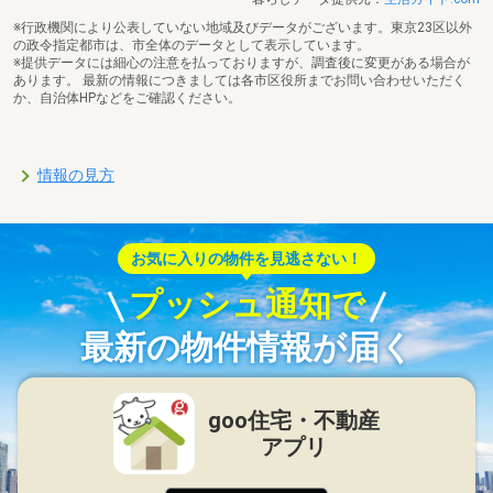
※行政機関により公表していない地域及びデータがございます。東京23区以外
の政令指定都市は、市全体のデータとして表示しています。
※提供データには細心の注意を払っておりますが、調査後に変更がある場合が
あります。 最新の情報につきましては各市区役所までお問い合わせいただく
か、自治体HPなどをご確認ください。
情報の見方
お気に入りの物件を見逃さない！
プッシュ通知で
最新の物件情報が届く
goo住宅・不動産
アプリ