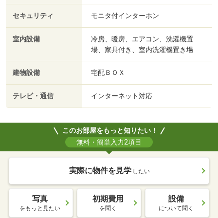
セキュリティ
モニタ付インターホン
室内設備
冷房、暖房、エアコン、洗濯機置
場、家具付き、室内洗濯機置き場
建物設備
宅配ＢＯＸ
テレビ・通信
インターネット対応
このお部屋をもっと知りたい！
無料・簡単入力2項目
実際に物件を見学
したい
写真
初期費用
設備
をもっと見たい
を聞く
について聞く