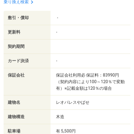
乗り換え検索
敷引・償却
-
更新料
-
契約期間
カード決済
-
保証会社
保証会社利用必 保証料：83990円
（契約内容により100～120％で変動
有）※記載金額は120％の場合
建物名
レオパレスやばせ
建物構造
木造
駐車場
有 5,500円