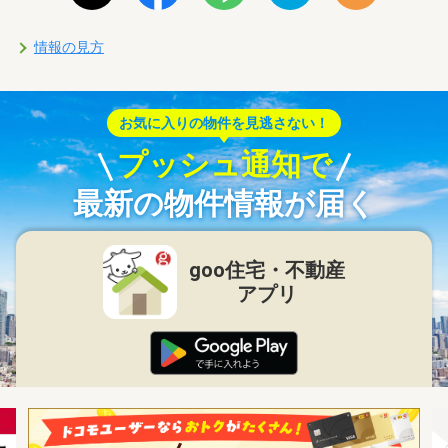
情報の見方
お気に入りの物件を見逃さない！
プッシュ通知で
最新の物件情報が届く
goo住宅・不動産
アプリ