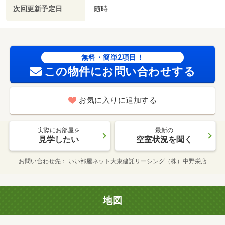
次回更新予定日
随時
無料・簡単2項目！
この物件にお問い合わせする
お気に入りに追加する
実際にお部屋を
最新の
見学したい
空室状況を聞く
お問い合わせ先
いい部屋ネット大東建託リーシング（株）中野栄店
地図