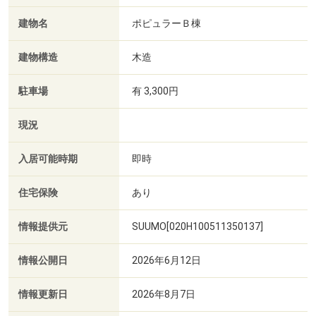
建物名
ポピュラーＢ棟
建物構造
木造
駐車場
有 3,300円
現況
入居可能時期
即時
住宅保険
あり
情報提供元
SUUMO[020H100511350137]
情報公開日
2026年6月12日
情報更新日
2026年8月7日