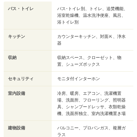
バス・トイレ
バス･トイレ別、トイレ、追焚機能、
浴室乾燥機、温水洗浄便座、風呂、
浴トイレ別
キッチン
カウンターキッチン、対面Ｋ、浄水
器
収納
収納スペース、クローゼット、物
置、シューズボックス
セキュリティ
モニタ付インターホン
室内設備
冷房、暖房、エアコン、洗濯機置
場、洗面所、フローリング、照明器
具、シャンプードレッサ、衣類乾燥
機、洗面所独立、室内洗濯機置き場
建物設備
バルコニー、プロパンガス、複層ガ
ラス