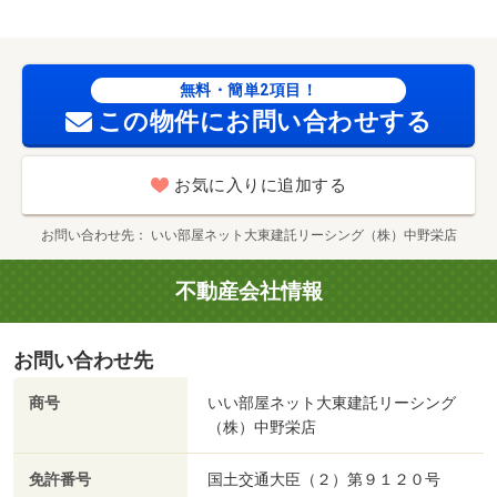
ｍ／大和町役場（役所）まで２７００ｍ
無料・簡単2項目！
この物件にお問い合わせする
お気に入りに追加する
お問い合わせ先
いい部屋ネット大東建託リーシング（株）中野栄店
不動産会社情報
お問い合わせ先
商号
いい部屋ネット大東建託リーシング
（株）中野栄店
免許番号
国土交通大臣（２）第９１２０号