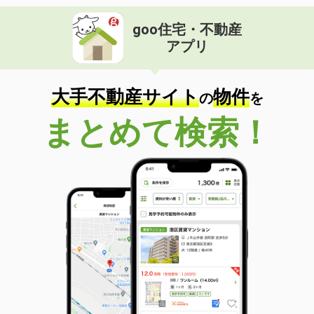
goo住宅・不動産
アプリ
大手不動産サイト
物件
の
を
まとめて検索！