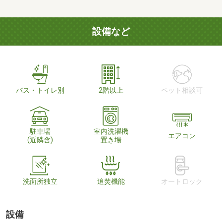
設備など
バス・トイレ別
2階以上
ペット相談可
駐車場
室内洗濯機
エアコン
(近隣含)
置き場
洗面所独立
追焚機能
オートロック
設備