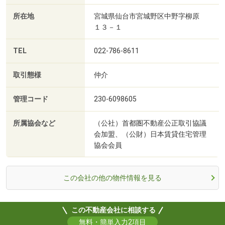
所在地
宮城県仙台市宮城野区中野字柳原
１３－１
TEL
022-786-8611
取引態様
仲介
管理コード
230-6098605
所属協会など
（公社）首都圏不動産公正取引協議
会加盟、（公財）日本賃貸住宅管理
協会会員
この会社の他の物件情報を見る
この不動産会社に相談する
無料・簡単入力2項目