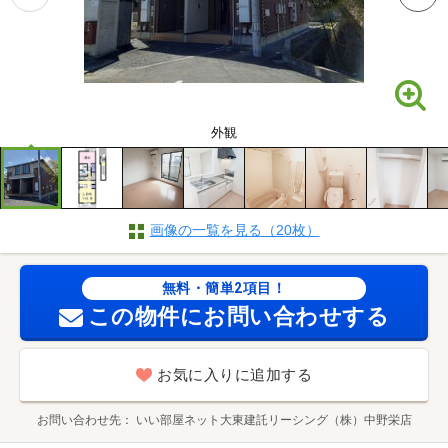
外観
画像の一覧を見る（20枚）
無料・簡単2項目！
この物件にお問い合わせする
お気に入りに追加する
お問い合わせ先
いい部屋ネット大東建託リーシング（株）中野栄店