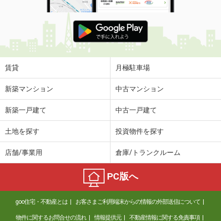
賃貸
月極駐車場
新築マンション
中古マンション
新築一戸建て
中古一戸建て
土地を探す
投資物件を探す
店舗/事業用
倉庫/トランクルーム
PC版へ
goo住宅・不動産とは
お客さまご利用端末からの情報の外部送信について
物件に関するお問合せの流れ
情報提供元
不動産情報に関する免責事項