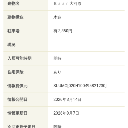
建物名
Ｂａａｎ大河原
建物構造
木造
駐車場
有 3,850円
現況
入居可能時期
即時
住宅保険
あり
情報提供元
SUUMO[020H100495821230]
情報公開日
2026年3月14日
情報更新日
2026年8月7日
次回更新予定日
随時