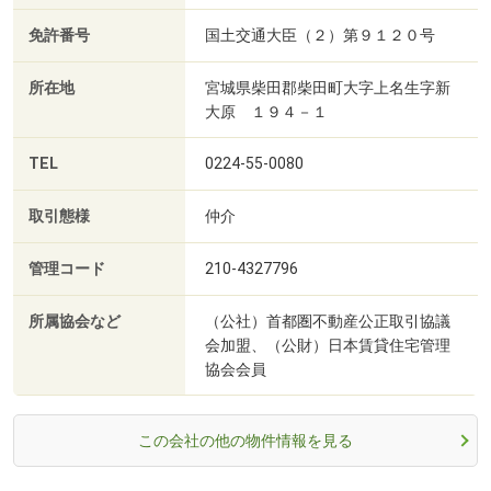
免許番号
国土交通大臣（２）第９１２０号
所在地
宮城県柴田郡柴田町大字上名生字新
大原 １９４－１
TEL
0224-55-0080
取引態様
仲介
管理コード
210-4327796
所属協会など
（公社）首都圏不動産公正取引協議
会加盟、（公財）日本賃貸住宅管理
協会会員
この会社の他の物件情報を見る