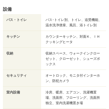
設備
バス・トイレ
バス･トイレ別、トイレ、追焚機能、
温水洗浄便座、風呂、浴トイレ別
キッチン
カウンターキッチン、対面Ｋ、ＩＨ
クッキングヒータ
収納
収納スペース、ウォークインクロー
ゼット、クローゼット、シューズボ
ックス
セキュリティ
オートロック、モニタ付インターホ
ン、防犯カメラ
室内設備
冷房、暖房、エアコン、洗濯機置
場、洗面所、フローリング、洗面所
独立、室内洗濯機置き場