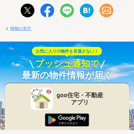
情報の見方
お気に入りの物件を見逃さない！
プッシュ通知で
最新の物件情報が届く
goo住宅・不動産
アプリ