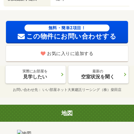
無料・簡単2項目！
この物件にお問い合わせする
お気に入りに追加する
実際にお部屋を
最新の
見学したい
空室状況を聞く
お問い合わせ先
いい部屋ネット大東建託リーシング（株）柴田店
地図