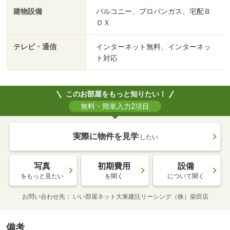
建物設備
バルコニー、プロパンガス、宅配Ｂ
ＯＸ
テレビ・通信
インターネット無料、インターネッ
ト対応
このお部屋をもっと知りたい！
無料・簡単入力2項目
実際に物件を見学
したい
写真
初期費用
設備
をもっと見たい
を聞く
について聞く
お問い合わせ先
いい部屋ネット大東建託リーシング（株）柴田店
備考