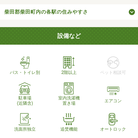
柴田郡柴田町内の各駅の住みやすさ
設備など
バス・トイレ別
2階以上
ペット相談可
駐車場
室内洗濯機
エアコン
(近隣含)
置き場
洗面所独立
追焚機能
オートロック