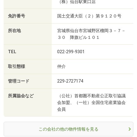
（株）仙台駅東口店
免許番号
国土交通大臣（２）第９１２０号
所在地
宮城県仙台市宮城野区榴岡３－７－
３０ 降旗ビル１０１
TEL
022-299-9301
取引態様
仲介
管理コード
229-2727174
所属協会など
（公社）首都圏不動産公正取引協議
会加盟、（一社）全国住宅産業協会
会員
この会社の他の物件情報を見る