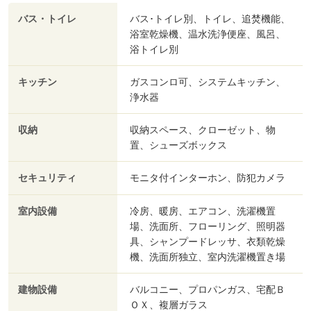
バス・トイレ
バス･トイレ別、トイレ、追焚機能、
浴室乾燥機、温水洗浄便座、風呂、
浴トイレ別
キッチン
ガスコンロ可、システムキッチン、
浄水器
収納
収納スペース、クローゼット、物
置、シューズボックス
セキュリティ
モニタ付インターホン、防犯カメラ
室内設備
冷房、暖房、エアコン、洗濯機置
場、洗面所、フローリング、照明器
具、シャンプードレッサ、衣類乾燥
機、洗面所独立、室内洗濯機置き場
建物設備
バルコニー、プロパンガス、宅配Ｂ
ＯＸ、複層ガラス