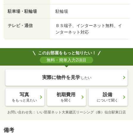
駐車場・駐輪場
駐輪場
テレビ・通信
ＢＳ端子、インターネット無料、イ
ンターネット対応
このお部屋をもっと知りたい！
無料・簡単入力2項目
実際に物件を見学
したい
写真
初期費用
設備
をもっと見たい
を聞く
について聞く
お問い合わせ先
いい部屋ネット大東建託リーシング（株）仙台駅東口店
備考