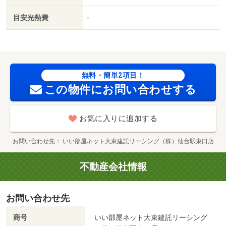
まで７００ｍ／古川稲葉郵便局（郵便局）まで４００ｍ／
目安光熱費
-
カインズ古川店（ホームセンター）まで１０００ｍ／大崎
市立古川第三小学校（小学校）まで４００ｍ
無料・簡単2項目！
この物件にお問い合わせする
お気に入りに追加する
お問い合わせ先
いい部屋ネット大東建託リーシング（株）仙台駅東口店
不動産会社情報
お問い合わせ先
商号
いい部屋ネット大東建託リーシング