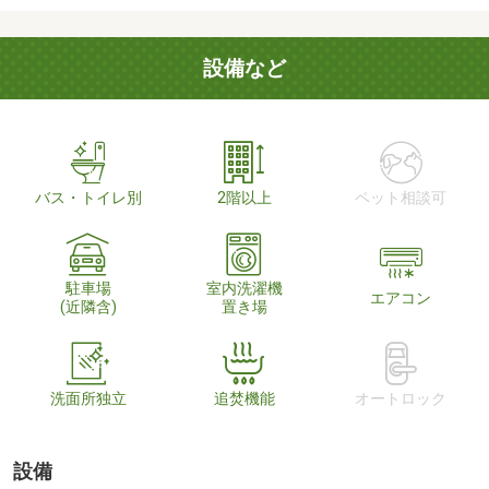
設備など
バス・トイレ別
2階以上
ペット相談可
駐車場
室内洗濯機
エアコン
(近隣含)
置き場
洗面所独立
追焚機能
オートロック
設備