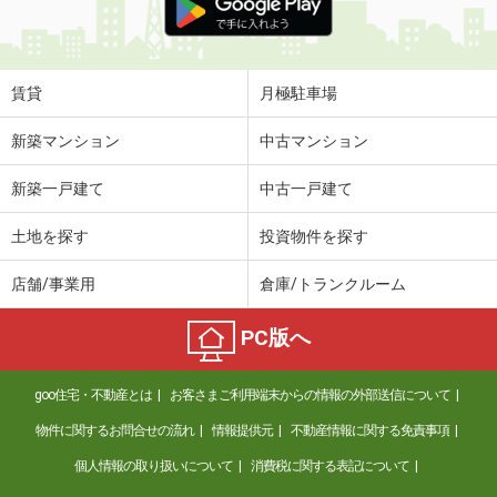
賃貸
月極駐車場
新築マンション
中古マンション
新築一戸建て
中古一戸建て
土地を探す
投資物件を探す
店舗/事業用
倉庫/トランクルーム
PC版へ
goo住宅・不動産とは
お客さまご利用端末からの情報の外部送信について
物件に関するお問合せの流れ
情報提供元
不動産情報に関する免責事項
個人情報の取り扱いについて
消費税に関する表記について