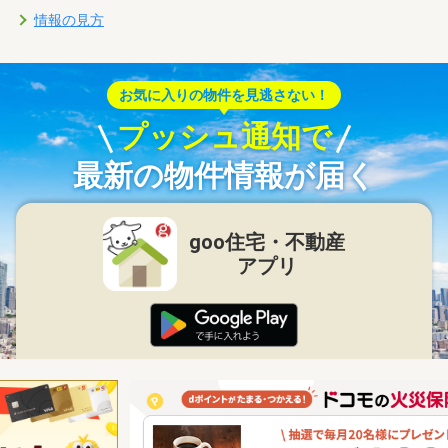
情報の見方
お気に入りの物件を見逃さない！
プッシュ通知で
最新の物件情報が届く
goo住宅・不動産
アプリ