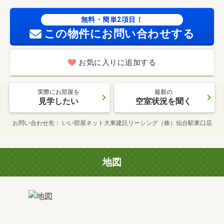
無料・簡単2項目！
この物件にお問い合わせする
お気に入りに追加する
実際にお部屋を
最新の
見学したい
空室状況を聞く
お問い合わせ先
いい部屋ネット大東建託リーシング（株）仙台駅東口店
地図