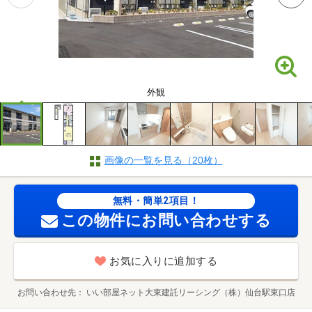
外観
画像の一覧を見る（20枚）
無料・簡単2項目！
この物件にお問い合わせする
お気に入りに追加する
お問い合わせ先
いい部屋ネット大東建託リーシング（株）仙台駅東口店