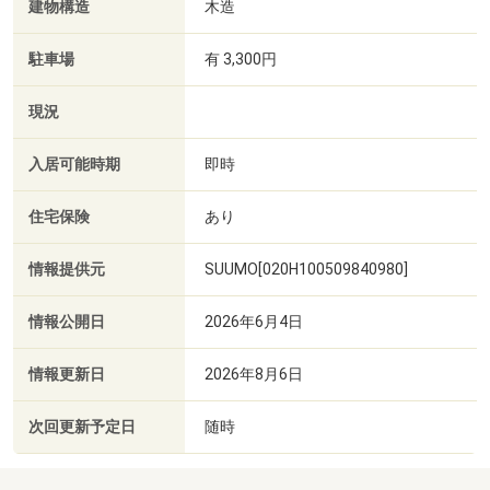
建物構造
木造
駐車場
有 3,300円
現況
入居可能時期
即時
住宅保険
あり
情報提供元
SUUMO[020H100509840980]
情報公開日
2026年6月4日
情報更新日
2026年8月6日
次回更新予定日
随時