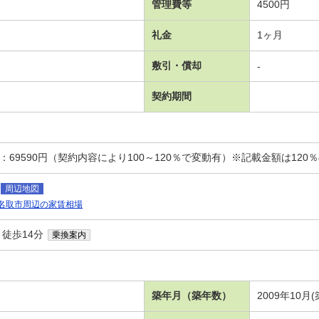
管理費等
4500円
礼金
1ヶ月
敷引・償却
-
契約期間
：69590円（契約内容により100～120％で変動有）※記載金額は120
周辺地図
名取市周辺の家賃相場
 徒歩14分
乗換案内
築年月（築年数）
2009年10月(