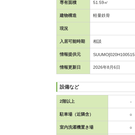
専有面積
51.59㎡
建物構造
軽量鉄骨
現況
入居可能時期
相談
情報提供元
SUUMO[020H100515
情報更新日
2026年8月6日
設備など
2階以上
-
駐車場（近隣含）
○
室内洗濯機置き場
○