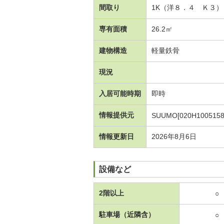
間取り
1K（洋８．４ Ｋ３）
専有面積
26.2㎡
建物構造
軽量鉄骨
現況
入居可能時期
即時
情報提供元
SUUMO[020H1005158
情報更新日
2026年8月6日
設備など
2階以上
○
駐車場（近隣含）
○