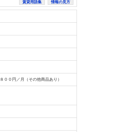
賃貸用語集
情報の見方
＋８００円／月（その他商品あり）