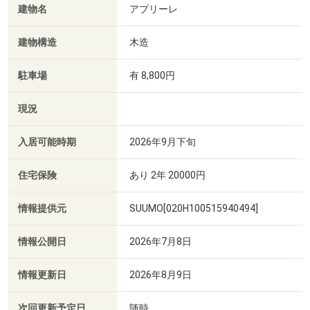
建物名
アプリーレ
建物構造
木造
駐車場
有 8,800円
現況
入居可能時期
2026年9月下旬
住宅保険
あり 2年 20000円
情報提供元
SUUMO[020H100515940494]
情報公開日
2026年7月8日
情報更新日
2026年8月9日
次回更新予定日
随時