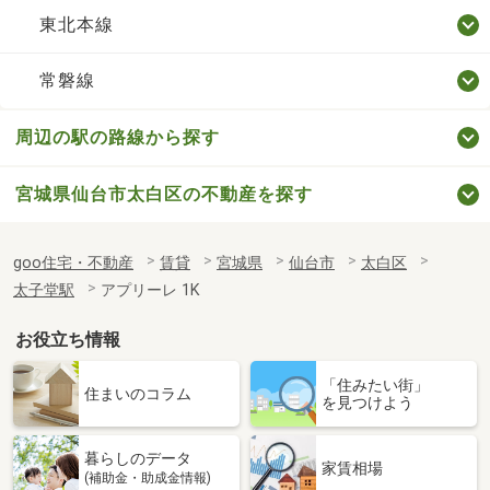
東北本線
常磐線
周辺の駅の路線から探す
宮城県仙台市太白区の不動産を探す
goo住宅・不動産
賃貸
宮城県
仙台市
太白区
太子堂駅
アプリーレ 1K
お役立ち情報
「住みたい街」
住まいのコラム
を見つけよう
暮らしのデータ
家賃相場
(補助金・助成金情報)