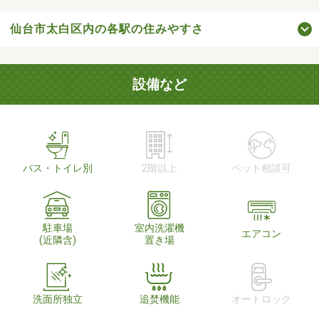
仙台市太白区内の各駅の住みやすさ
設備など
バス・トイレ別
2階以上
ペット相談可
駐車場
室内洗濯機
エアコン
(近隣含)
置き場
洗面所独立
追焚機能
オートロック