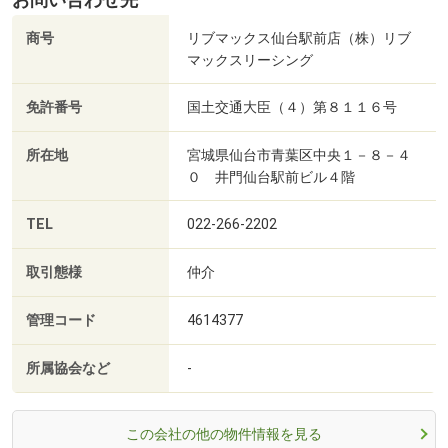
お問い合わせ先
商号
リブマックス仙台駅前店（株）リブ
マックスリーシング
免許番号
国土交通大臣（４）第８１１６号
所在地
宮城県仙台市青葉区中央１－８－４
０ 井門仙台駅前ビル４階
TEL
022-266-2202
取引態様
仲介
管理コード
4614377
所属協会など
-
この会社の他の物件情報を見る