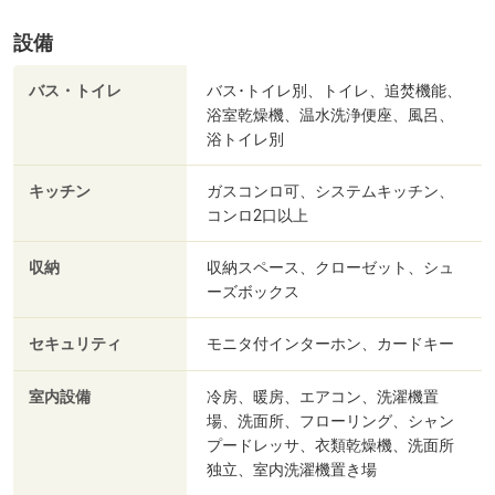
設備
バス・トイレ
バス･トイレ別、トイレ、追焚機能、
浴室乾燥機、温水洗浄便座、風呂、
浴トイレ別
キッチン
ガスコンロ可、システムキッチン、
コンロ2口以上
収納
収納スペース、クローゼット、シュ
ーズボックス
セキュリティ
モニタ付インターホン、カードキー
室内設備
冷房、暖房、エアコン、洗濯機置
場、洗面所、フローリング、シャン
プードレッサ、衣類乾燥機、洗面所
独立、室内洗濯機置き場