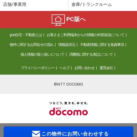
店舗/事業用
倉庫/トランクルーム
PC版へ
goo住宅・不動産とは
お客さまご利用端末からの情報の外部送信について
物件に関するお問合せの流れ
情報提供元
不動産情報に関する免責事項
個人情報の取り扱いについて
消費税に関する表記について
プライバシーポリシー
ヘルプ
お問い合わせ
運営会社
©NTT DOCOMO
この物件に
お問い合わせする