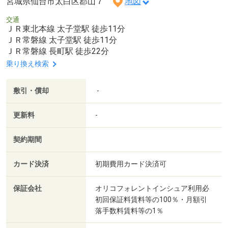
宮城県仙台市太白区郡山７
地図
交通
ＪＲ東北本線 太子堂駅 徒歩11分
ＪＲ常磐線 太子堂駅 徒歩11分
ＪＲ常磐線 長町駅 徒歩22分
乗り換え検索
敷引・償却
-
更新料
-
契約期間
カード決済
初期費用カード決済可
保証会社
オリコフォレントインシュア利用必
初回保証料賃料等の100％・月額引
落手数料賃料等の1％