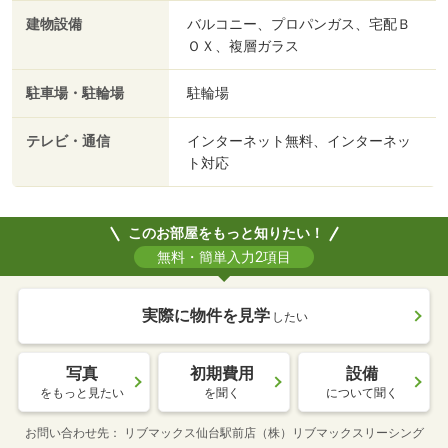
建物設備
バルコニー、プロパンガス、宅配Ｂ
ＯＸ、複層ガラス
駐車場・駐輪場
駐輪場
テレビ・通信
インターネット無料、インターネッ
ト対応
このお部屋をもっと知りたい！
無料・簡単入力2項目
実際に物件を見学
したい
写真
初期費用
設備
をもっと見たい
を聞く
について聞く
お問い合わせ先
リブマックス仙台駅前店（株）リブマックスリーシング