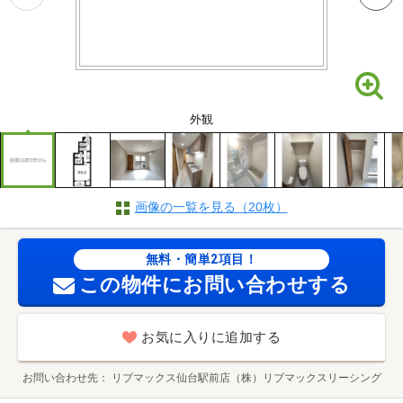
外観
画像の一覧を見る（20枚）
無料・簡単2項目！
この物件にお問い合わせする
お気に入りに追加する
お問い合わせ先
リブマックス仙台駅前店（株）リブマックスリーシング