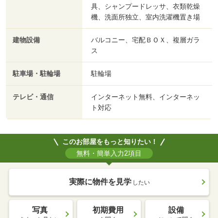
具、シャンプードレッサ、衣類乾燥
機、洗面所独立、室内洗濯機置き場
建物設備
バルコニー、宅配ＢＯＸ、複層ガラ
ス
駐車場・駐輪場
駐輪場
テレビ・通信
インターネット無料、インターネッ
ト対応
このお部屋をもっと知りたい！
無料・簡単入力2項目
実際に物件を見学
したい
写真
初期費用
設備