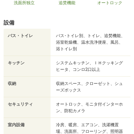
洗面所独立
追焚機能
オートロック
設備
バス・トイレ
バス･トイレ別、トイレ、追焚機能、
浴室乾燥機、温水洗浄便座、風呂、
浴トイレ別
キッチン
システムキッチン、ＩＨクッキング
ヒータ、コンロ2口以上
収納
収納スペース、クローゼット、シュ
ーズボックス
セキュリティ
オートロック、モニタ付インターホ
ン、防犯カメラ
室内設備
冷房、暖房、エアコン、洗濯機置
場、洗面所、フローリング、照明器