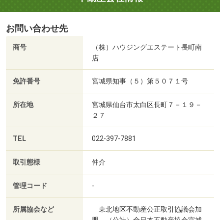
お問い合わせ先
商号
（株）ハウジングエステート長町南
店
免許番号
宮城県知事（５）第５０７１号
所在地
宮城県仙台市太白区長町７－１９－
２７
TEL
022-397-7881
取引態様
仲介
管理コード
-
所属協会など
東北地区不動産公正取引協議会加