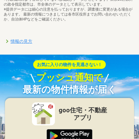
の政令指定都市は、市全体のデータとして表示しています。
※提供データには細心の注意を払っておりますが、調査後に変更がある場合が
あります。 最新の情報につきましては各市区役所までお問い合わせいただく
か、自治体HPなどをご確認ください。
情報の見方
お気に入りの物件を見逃さない！
プッシュ通知で
最新の物件情報が届く
goo住宅・不動産
アプリ