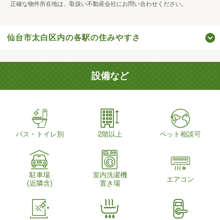
正確な物件所在地は、取扱い不動産会社にお問い合わせください。
仙台市太白区内の各駅の住みやすさ
設備など
バス・トイレ別
2階以上
ペット相談可
駐車場
室内洗濯機
エアコン
(近隣含)
置き場