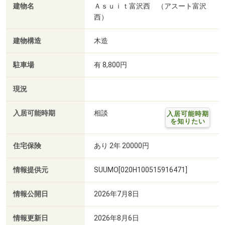
建物名
Ａｓｕｉｔ富沢西 （アスート富沢
西）
建物構造
木造
駐車場
有 8,800円
現況
入居可能時期
相談
入居可能時期
を知りたい
住宅保険
あり 2年 20000円
情報提供元
SUUMO[020H100515916471]
情報公開日
2026年7月8日
情報更新日
2026年8月6日