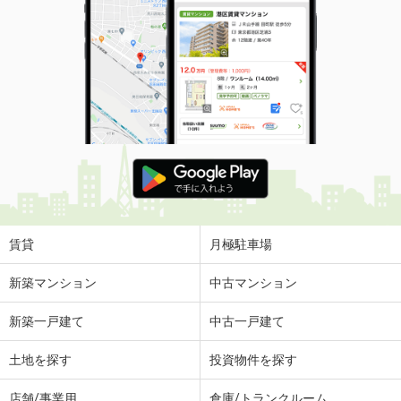
賃貸
月極駐車場
新築マンション
中古マンション
新築一戸建て
中古一戸建て
土地を探す
投資物件を探す
店舗/事業用
倉庫/トランクルーム