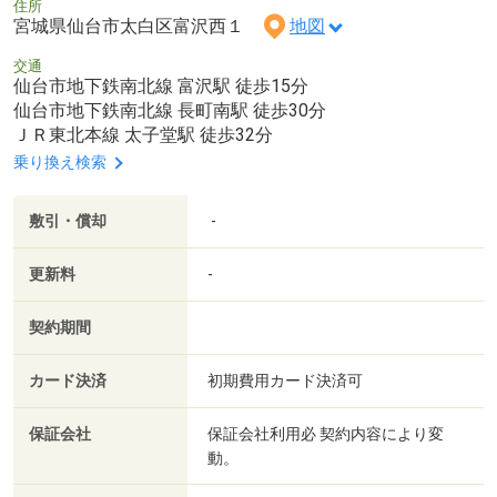
住所
宮城県仙台市太白区富沢西１
地図
交通
仙台市地下鉄南北線 富沢駅 徒歩15分
仙台市地下鉄南北線 長町南駅 徒歩30分
ＪＲ東北本線 太子堂駅 徒歩32分
乗り換え検索
敷引・償却
-
更新料
-
契約期間
カード決済
初期費用カード決済可
保証会社
保証会社利用必 契約内容により変
動。