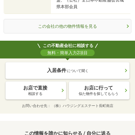
盟、（公社）全日本不動産協会宮城
県本部会員
この会社の他の物件情報を見る
この不動産会社に相談する
無料・簡単入力2項目
入居条件
について聞く
お店で直接
お店に行って
相談する
似た物件を探してもらう
お問い合わせ先
（株）ハウジングエステート長町南店
この情報を誰かに知らせる / 自分に送る