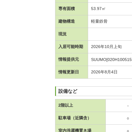
専有面積
53.97㎡
建物構造
軽量鉄骨
現況
入居可能時期
2026年10月上旬
情報提供元
SUUMO[020H100515
情報更新日
2026年8月4日
設備など
2階以上
-
駐車場（近隣含）
○
室内洗濯機置き場
○