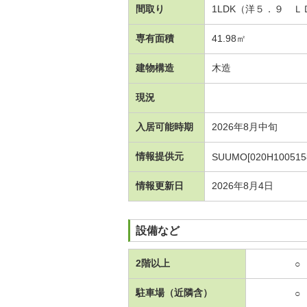
間取り
1LDK（洋５．９ 
専有面積
41.98㎡
建物構造
木造
現況
入居可能時期
2026年8月中旬
情報提供元
SUUMO[020H100515
情報更新日
2026年8月4日
設備など
2階以上
○
駐車場（近隣含）
○