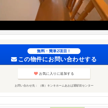
無料・簡単2項目！
この物件にお問い合わせする
お気に入りに追加する
お問い合わせ先
（株）キンキホームあおば通駅前センター