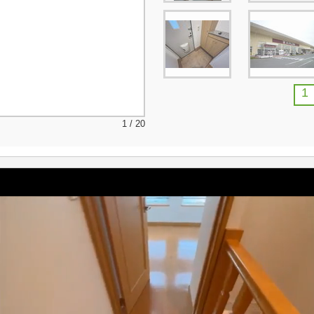
1
1 / 20