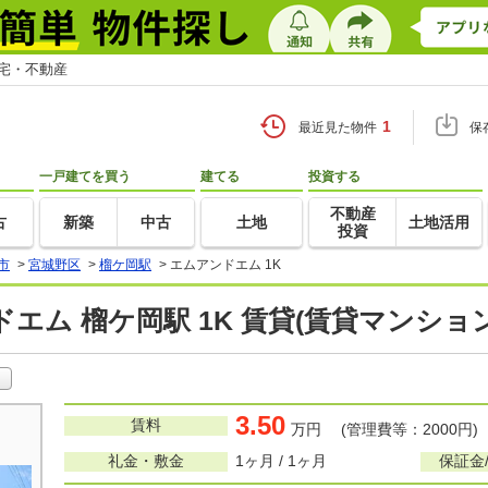
住宅・不動産
1
最近見た物件
保
一戸建てを買う
建てる
投資する
不動産
古
新築
中古
土地
土地活用
投資
市
>
宮城野区
>
榴ケ岡駅
>
エムアンドエム 1K
エム 榴ケ岡駅 1K 賃貸(賃貸マンショ
3.50
賃料
万円 (管理費等：2000円)
礼金・敷金
1ヶ月 / 1ヶ月
保証金