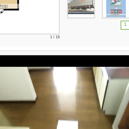
1
1 / 19