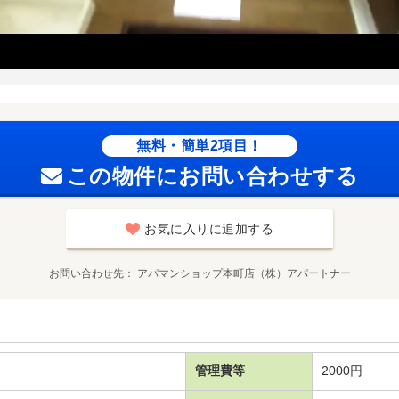
無料・簡単2項目！
この物件にお問い合わせする
お気に入りに追加する
お問い合わせ先
アパマンショップ本町店（株）アパートナー
管理費等
2000円