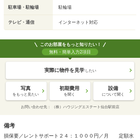
駐車場・駐輪場
駐輪場
テレビ・通信
インターネット対応
このお部屋をもっと知りたい！
無料・簡単入力2項目
実際に物件を見学
したい
写真
初期費用
設備
をもっと見たい
を聞く
について聞く
お問い合わせ先
（株）ハウジングエステート仙台駅前店
備考
損保要／レントサポート２４：１０００円／月 定額水