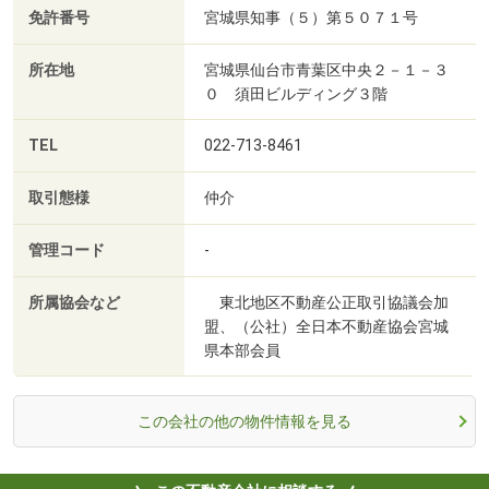
免許番号
宮城県知事（５）第５０７１号
所在地
宮城県仙台市青葉区中央２－１－３
０ 須田ビルディング３階
TEL
022-713-8461
取引態様
仲介
管理コード
-
所属協会など
東北地区不動産公正取引協議会加
盟、（公社）全日本不動産協会宮城
県本部会員
この会社の他の物件情報を見る