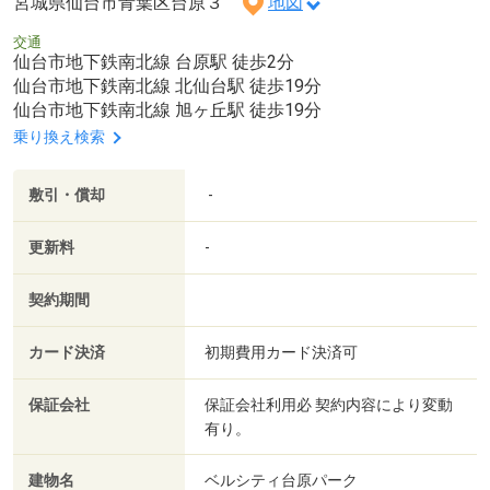
宮城県仙台市青葉区台原３
地図
交通
仙台市地下鉄南北線 台原駅 徒歩2分
仙台市地下鉄南北線 北仙台駅 徒歩19分
仙台市地下鉄南北線 旭ヶ丘駅 徒歩19分
乗り換え検索
敷引・償却
-
更新料
-
契約期間
カード決済
初期費用カード決済可
保証会社
保証会社利用必 契約内容により変動
有り。
建物名
ベルシティ台原パーク