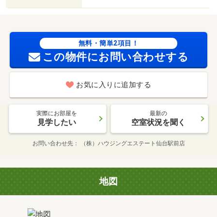
無料・簡単2項目！
この物件にお問い合わせする
お気に入りに追加する
実際にお部屋を
最新の
見学したい
空室状況を聞く
お問い合わせ先
（株）ハウジングエステート仙台駅前店
地図