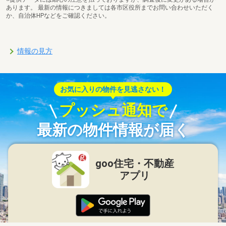
あります。 最新の情報につきましては各市区役所までお問い合わせいただく
か、自治体HPなどをご確認ください。
情報の見方
お気に入りの物件を見逃さない！
プッシュ通知で
最新の物件情報が届く
goo住宅・不動産
アプリ