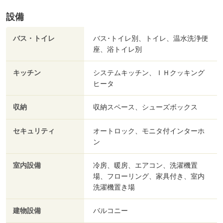
設備
バス・トイレ
バス･トイレ別、トイレ、温水洗浄便
座、浴トイレ別
キッチン
システムキッチン、ＩＨクッキング
ヒータ
収納
収納スペース、シューズボックス
セキュリティ
オートロック、モニタ付インターホ
ン
室内設備
冷房、暖房、エアコン、洗濯機置
場、フローリング、家具付き、室内
洗濯機置き場
建物設備
バルコニー