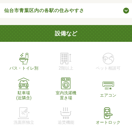
仙台市青葉区内の各駅の住みやすさ
設備など
バス・トイレ別
2階以上
ペット相談可
駐車場
室内洗濯機
エアコン
(近隣含)
置き場
洗面所独立
追焚機能
オートロック