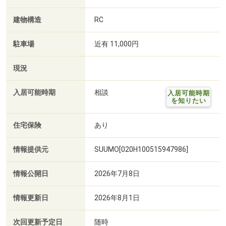
建物構造
RC
駐車場
近有 11,000円
現況
入居可能時期
相談
入居可能時期
を知りたい
住宅保険
あり
情報提供元
SUUMO[020H100515947986]
情報公開日
2026年7月8日
情報更新日
2026年8月1日
次回更新予定日
随時