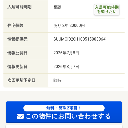
入居可能時期
相談
入居可能時期
を知りたい
住宅保険
あり 2年 20000円
情報提供元
SUUMO[020H100515883864]
情報公開日
2026年7月8日
情報更新日
2026年8月7日
次回更新予定日
随時
無料・簡単2項目！
この物件にお問い合わせする