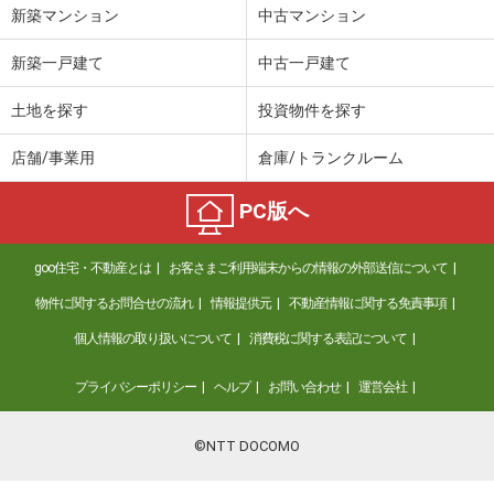
新築マンション
中古マンション
新築一戸建て
中古一戸建て
土地を探す
投資物件を探す
店舗/事業用
倉庫/トランクルーム
PC版へ
goo住宅・不動産とは
お客さまご利用端末からの情報の外部送信について
物件に関するお問合せの流れ
情報提供元
不動産情報に関する免責事項
個人情報の取り扱いについて
消費税に関する表記について
プライバシーポリシー
ヘルプ
お問い合わせ
運営会社
©NTT DOCOMO