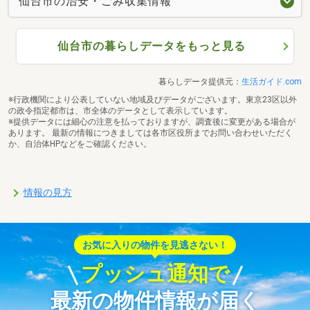
仙台市の治安・ごみ収集情報
仙台市の暮らしデータをもっと見る
暮らしデータ提供元：
生活ガイド.com
※行政機関により公表していない地域及びデータがございます。東京23区以外
の政令指定都市は、市全体のデータとして表示しています。
※提供データには細心の注意を払っておりますが、調査後に変更がある場合が
あります。 最新の情報につきましては各市区役所までお問い合わせいただく
か、自治体HPなどをご確認ください。
情報の見方
お気に入りの物件を見逃さない！
プッシュ通知で
最新の物件情報が届く