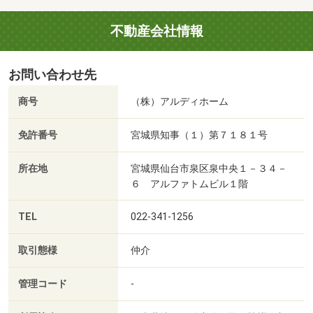
不動産会社情報
お問い合わせ先
商号
（株）アルディホーム
免許番号
宮城県知事（１）第７１８１号
所在地
宮城県仙台市泉区泉中央１－３４－
６ アルファトムビル１階
TEL
022-341-1256
取引態様
仲介
管理コード
-