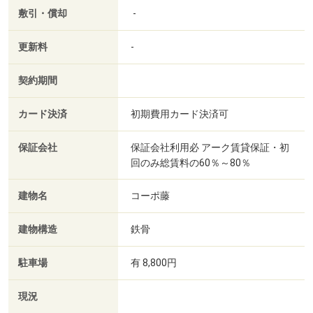
敷引・償却
-
更新料
-
契約期間
カード決済
初期費用カード決済可
保証会社
保証会社利用必 アーク賃貸保証・初
回のみ総賃料の60％～80％
建物名
コーポ藤
建物構造
鉄骨
駐車場
有 8,800円
現況