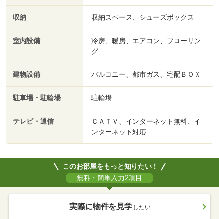
収納
収納スペース、シューズボックス
室内設備
冷房、暖房、エアコン、フローリン
グ
建物設備
バルコニー、都市ガス、宅配ＢＯＸ
駐車場・駐輪場
駐輪場
テレビ・通信
ＣＡＴＶ、インターネット無料、イ
ンターネット対応
このお部屋をもっと知りたい！
無料・簡単入力2項目
実際に物件を見学
したい