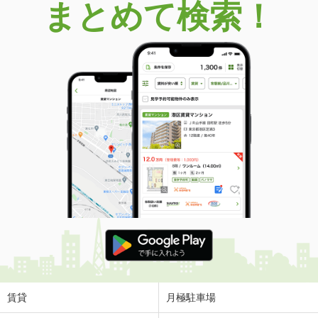
まとめて検索！
賃貸
月極駐車場