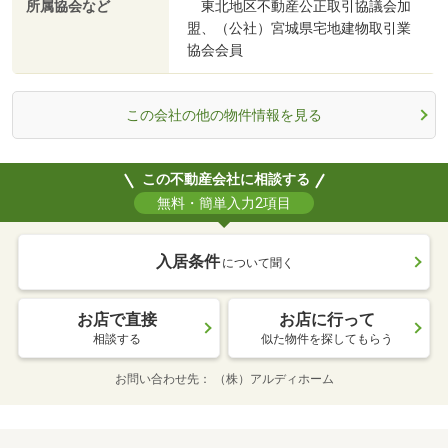
所属協会など
東北地区不動産公正取引協議会加
盟、（公社）宮城県宅地建物取引業
協会会員
この会社の他の物件情報を見る
この不動産会社に相談する
無料・簡単入力2項目
入居条件
について聞く
お店で直接
お店に行って
相談する
似た物件を探してもらう
お問い合わせ先
（株）アルディホーム