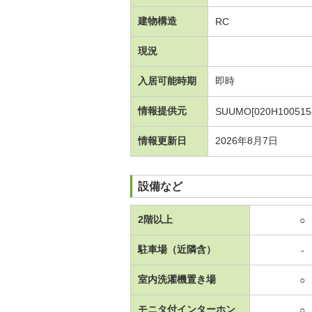
建物構造
RC
現況
入居可能時期
即時
情報提供元
SUUMO[020H100515
情報更新日
2026年8月7日
設備など
2階以上
○
駐車場（近隣含）
-
室内洗濯機置き場
○
モニタ付インターホン
○