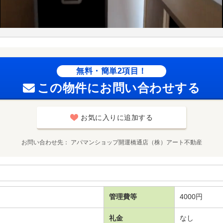
無料・簡単2項目！
この物件にお問い合わせする
お気に入りに追加する
お問い合わせ先
アパマンショップ開運橋通店（株）アート不動産
管理費等
4000円
礼金
なし