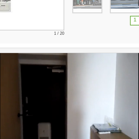
1
1 / 20