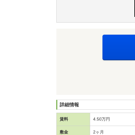
詳細情報
賃料
4.50万円
敷金
2ヶ月