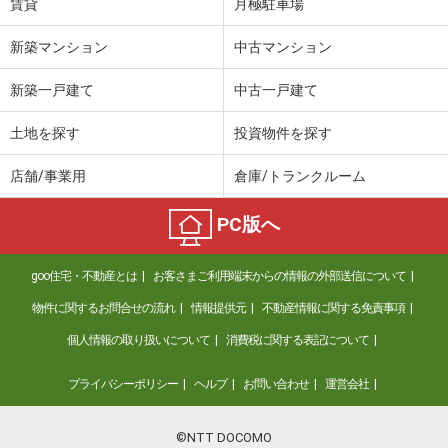
賃貸
月極駐車場
新築マンション
中古マンション
新築一戸建て
中古一戸建て
土地を探す
投資物件を探す
店舗/事業用
倉庫/トランクルーム
PC版へ
goo住宅・不動産とは
お客さまご利用端末からの情報の外部送信について
物件に関するお問合せの流れ
情報提供元
不動産情報に関する免責事項
個人情報の取り扱いについて
消費税に関する表記について
プライバシーポリシー
ヘルプ
お問い合わせ
運営会社
©NTT DOCOMO