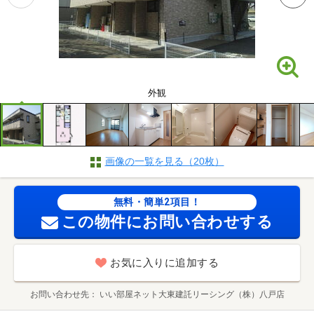
外観
画像の一覧を見る（20枚）
無料・簡単2項目！
この物件にお問い合わせする
お気に入りに追加する
お問い合わせ先
いい部屋ネット大東建託リーシング（株）八戸店