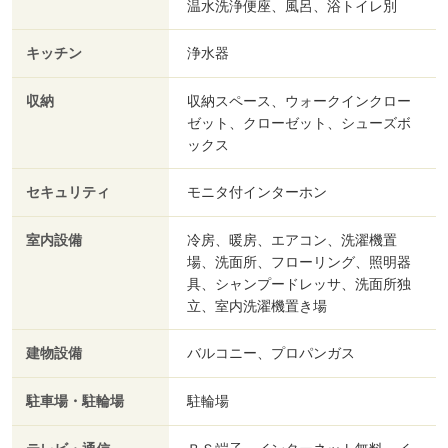
温水洗浄便座、風呂、浴トイレ別
キッチン
浄水器
収納
収納スペース、ウォークインクロー
ゼット、クローゼット、シューズボ
ックス
セキュリティ
モニタ付インターホン
室内設備
冷房、暖房、エアコン、洗濯機置
場、洗面所、フローリング、照明器
具、シャンプードレッサ、洗面所独
立、室内洗濯機置き場
建物設備
バルコニー、プロパンガス
駐車場・駐輪場
駐輪場