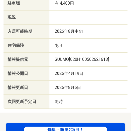
駐車場
有 4,400円
現況
入居可能時期
2026年8月中旬
住宅保険
あり
情報提供元
SUUMO[020H100502621613]
情報公開日
2026年4月19日
情報更新日
2026年8月6日
次回更新予定日
随時
無料・簡単2項目！