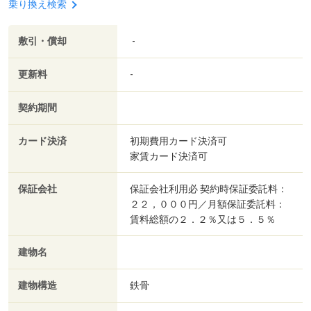
乗り換え検索
敷引・償却
-
更新料
-
契約期間
カード決済
初期費用カード決済可
家賃カード決済可
保証会社
保証会社利用必 契約時保証委託料：
２２，０００円／月額保証委託料：
賃料総額の２．２％又は５．５％
建物名
建物構造
鉄骨