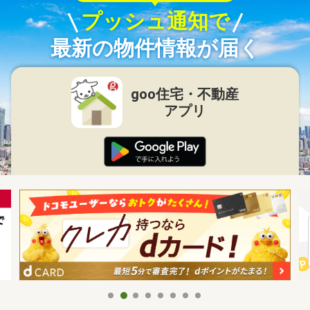
プッシュ通知で
最新の物件情報が届く
goo住宅・不動産
アプリ