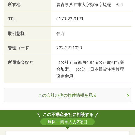
所在地
青森県八戸市大字類家字堤端 ６４
TEL
0178-22-9171
取引態様
仲介
管理コード
222-3711038
所属協会など
（公社）首都圏不動産公正取引協議
会加盟、（公財）日本賃貸住宅管理
協会会員
この会社の他の物件情報を見る
この不動産会社に相談する
無料・簡単入力2項目