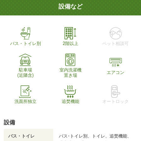
設備など
バス・トイレ別
2階以上
ペット相談可
駐車場
室内洗濯機
エアコン
(近隣含)
置き場
洗面所独立
追焚機能
オートロック
設備
バス・トイレ
バス･トイレ別、トイレ、追焚機能、