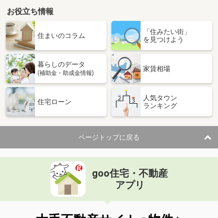
お役立ち情報
「住みたい街」
住まいのコラム
を見つけよう
暮らしのデータ
家賃相場
(補助金・助成金情報)
人気タウン
住宅ローン
ランキング
ページトップに戻る
goo住宅・不動産
アプリ