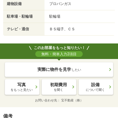
建物設備
プロパンガス
駐車場・駐輪場
駐輪場
テレビ・通信
ＢＳ端子、ＣＳ
このお部屋をもっと知りたい！
無料・簡単入力2項目
実際に物件を見学
したい
写真
初期費用
設備
をもっと見たい
を聞く
について聞く
お問い合わせ先
宝不動産（株）
備考