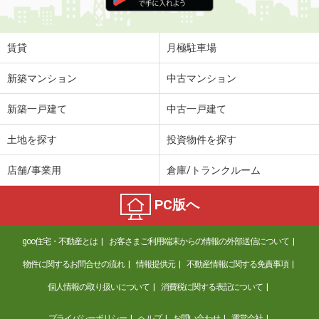
賃貸
月極駐車場
新築マンション
中古マンション
新築一戸建て
中古一戸建て
土地を探す
投資物件を探す
店舗/事業用
倉庫/トランクルーム
PC版へ
goo住宅・不動産とは
お客さまご利用端末からの情報の外部送信について
物件に関するお問合せの流れ
情報提供元
不動産情報に関する免責事項
個人情報の取り扱いについて
消費税に関する表記について
プライバシーポリシー
ヘルプ
お問い合わせ
運営会社