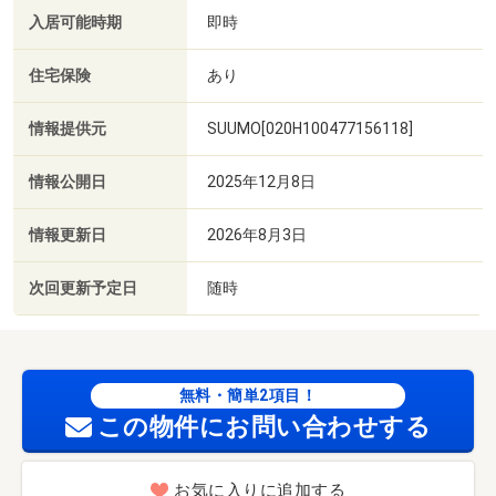
入居可能時期
即時
住宅保険
あり
情報提供元
SUUMO[020H100477156118]
情報公開日
2025年12月8日
情報更新日
2026年8月3日
次回更新予定日
随時
無料・簡単2項目！
この物件にお問い合わせする
お気に入りに追加する