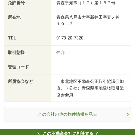
免許番号
青森県知事（１７）第１６７号
所在地
青森県八戸市大字新井田字妻ノ神
１９－３
TEL
0178-20-7320
取引態様
仲介
管理コード
-
所属協会など
東北地区不動産公正取引協議会加
盟、（公社）青森県宅地建物取引業
協会会員
この会社の他の物件情報を見る
この不動産会社に相談する