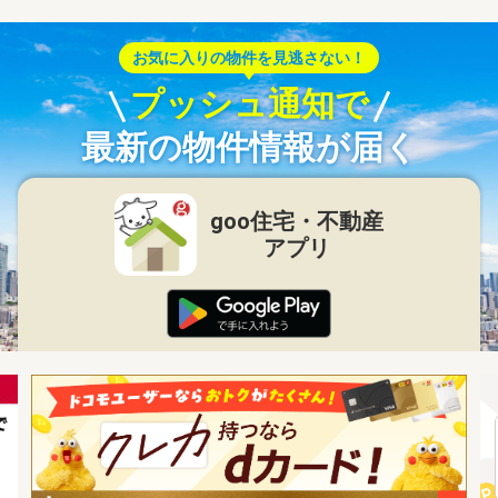
お気に入りの物件を見逃さない！
プッシュ通知で
最新の物件情報が届く
goo住宅・不動産
アプリ