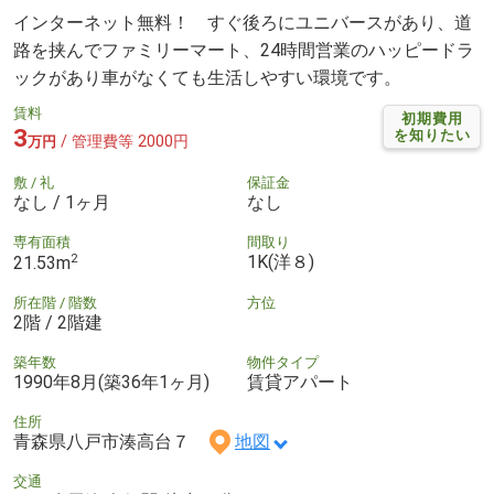
インターネット無料！ すぐ後ろにユニバースがあり、道
路を挟んでファミリーマート、24時間営業のハッピードラ
ックがあり車がなくても生活しやすい環境です。
賃料
初期費用
3
を知りたい
/ 管理費等 2000円
万円
敷 / 礼
保証金
なし / 1ヶ月
なし
専有面積
間取り
2
1K(洋８)
21.53m
所在階 / 階数
方位
2階 / 2階建
築年数
物件タイプ
1990年8月(築36年1ヶ月)
賃貸アパート
住所
青森県八戸市湊高台７
地図
交通