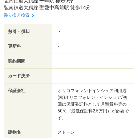
弘南鉄道大鰐線 千年駅 徒歩9分
弘南鉄道大鰐線 聖愛中高前駅 徒歩14分
乗り換え検索
敷引・償却
-
更新料
-
契約期間
カード決済
-
保証会社
オリコフォレントインシュア利用必
(株)オリコフォレントインシュア/初
回は保証委託料として月額賃料等の
50％（最低保証料2.5万円）が必要で
す。
建物名
ストーン