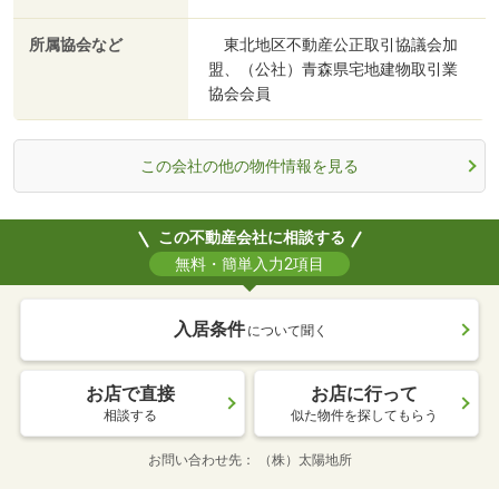
所属協会など
東北地区不動産公正取引協議会加
盟、（公社）青森県宅地建物取引業
協会会員
この会社の他の物件情報を見る
この不動産会社に相談する
無料・簡単入力2項目
入居条件
について聞く
お店で直接
お店に行って
相談する
似た物件を探してもらう
お問い合わせ先
（株）太陽地所