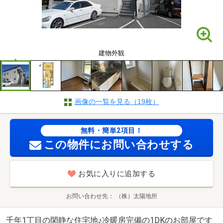
建物外観
画像の一覧を見る（19枚）
無料・簡単2項目！
この物件にお問い合わせする
お気に入りに追加する
お問い合わせ先
（株）太陽地所
千年1丁目の閑静な住宅地♪冷暖房完備の1DKのお部屋です