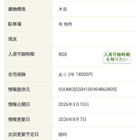
建物構造
木造
駐車場
有 無料
現況
入居可能時期
相談
入居可能時期
を知りたい
住宅保険
あり 2年 18000円
情報提供元
SUUMO[020H100494860809]
情報公開日
2026年3月10日
情報更新日
2026年8月7日
次回更新予定日
随時