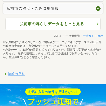
弘前市の治安・ごみ収集情報
弘前市の暮らしデータをもっと見る
暮らしデータ提供元：
生活ガイド.com
※行政機関により公表していない地域及びデータがございます。東京23区以外
の政令指定都市は、市全体のデータとして表示しています。
※提供データには細心の注意を払っておりますが、調査後に変更がある場合が
あります。 最新の情報につきましては各市区役所までお問い合わせいただく
か、自治体HPなどをご確認ください。
情報の見方
お気に入りの物件を見逃さない！
プッシュ通知で