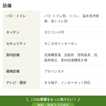
設備
バス・トイレ
バス･トイレ別、トイレ、温水洗浄便
座、浴トイレ別
キッチン
ガスコンロ可
セキュリティ
モニタ付インターホン
室内設備
洗濯機置場、洗面所、照明器具、洗
面所独立、室内洗濯機置き場
建物設備
プロパンガス
テレビ・通信
ＢＳ端子、インターネット対応
このお部屋をもっと知りたい！
無料・簡単入力2項目