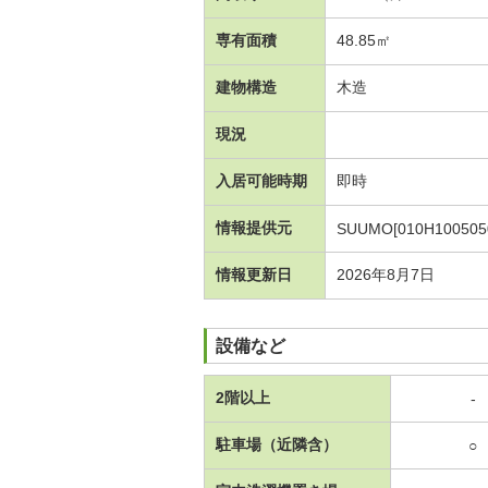
専有面積
48.85㎡
建物構造
木造
現況
入居可能時期
即時
情報提供元
SUUMO[010H100505
情報更新日
2026年8月7日
設備など
2階以上
-
駐車場（近隣含）
○