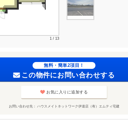
1 / 13
無料・簡単2項目！
この物件にお問い合わせする
お気に入りに追加する
お問い合わせ先
ハウスメイトネットワーク伊達店（有）エムティ宅建