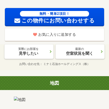
無料・簡単2項目！
この物件にお問い合わせする
お気に入りに追加する
実際にお部屋を
最新の
見学したい
空室状況を聞く
お問い合わせ先
ミナミ石油ホールディングス（株）
地図