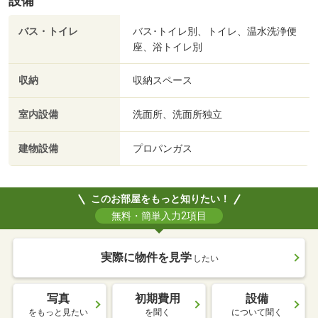
設備
バス・トイレ
バス･トイレ別、トイレ、温水洗浄便
座、浴トイレ別
収納
収納スペース
室内設備
洗面所、洗面所独立
建物設備
プロパンガス
このお部屋をもっと知りたい！
無料・簡単入力2項目
実際に物件を見学
したい
写真
初期費用
設備
をもっと見たい
を聞く
について聞く