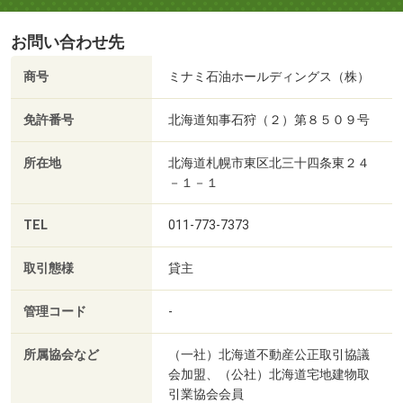
お問い合わせ先
商号
ミナミ石油ホールディングス（株）
免許番号
北海道知事石狩（２）第８５０９号
所在地
北海道札幌市東区北三十四条東２４
－１－１
TEL
011-773-7373
取引態様
貸主
管理コード
-
所属協会など
（一社）北海道不動産公正取引協議
会加盟、（公社）北海道宅地建物取
引業協会会員