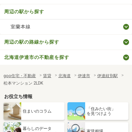
周辺の駅から探す
室蘭本線
周辺の駅の路線から探す
北海道伊達市の不動産を探す
goo住宅・不動産
賃貸
北海道
伊達市
伊達紋別駅
松本マンション 2LDK
お役立ち情報
「住みたい街」
住まいのコラム
を見つけよう
暮らしのデータ
家賃相場