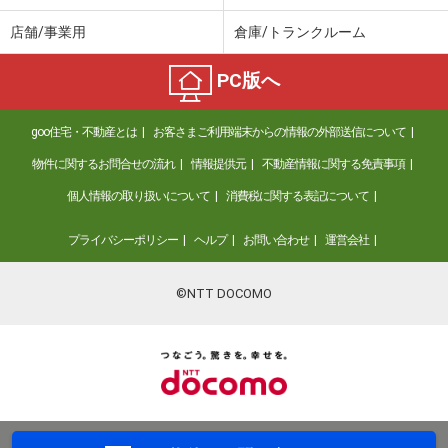
店舗/事業用
倉庫/トランクルーム
PC版へ
goo住宅・不動産とは
お客さまご利用端末からの情報の外部送信について
物件に関するお問合せの流れ
情報提供元
不動産情報に関する免責事項
個人情報の取り扱いについて
消費税に関する表記について
プライバシーポリシー
ヘルプ
お問い合わせ
運営会社
©NTT DOCOMO