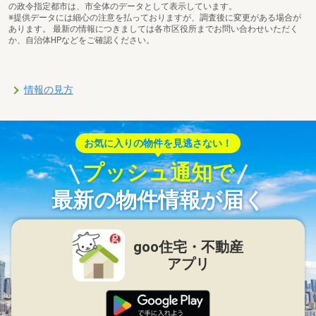
の政令指定都市は、市全体のデータとして表示しています。
※提供データには細心の注意を払っておりますが、調査後に変更がある場合が
あります。 最新の情報につきましては各市区役所までお問い合わせいただく
か、自治体HPなどをご確認ください。
情報の見方
お気に入りの物件を見逃さない！
プッシュ通知で
最新の物件情報が届く
goo住宅・不動産
アプリ