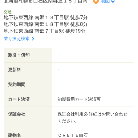
北海道札幌市白石区南郷通１５丁目南
地図
交通
地下鉄東西線 南郷１３丁目駅 徒歩7分
地下鉄東西線 南郷１８丁目駅 徒歩8分
地下鉄東西線 南郷７丁目駅 徒歩19分
乗り換え検索
敷引・償却
-
更新料
-
契約期間
カード決済
初期費用カード決済可
保証会社
保証会社利用必 詳細はお問い合わせ
ください。
建物名
ＣＲＥＴＥ白石