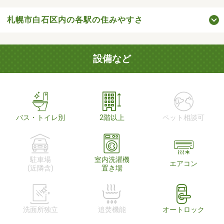
札幌市白石区内の各駅の住みやすさ
設備など
バス・トイレ別
2階以上
ペット相談可
駐車場
室内洗濯機
エアコン
(近隣含)
置き場
洗面所独立
追焚機能
オートロック