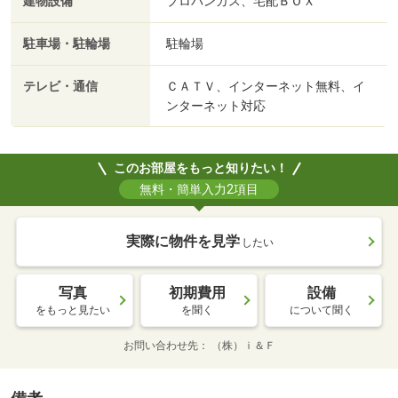
建物設備
プロパンガス、宅配ＢＯＸ
駐車場・駐輪場
駐輪場
テレビ・通信
ＣＡＴＶ、インターネット無料、イ
ンターネット対応
このお部屋をもっと知りたい！
無料・簡単入力2項目
実際に物件を見学
したい
写真
初期費用
設備
をもっと見たい
を聞く
について聞く
お問い合わせ先
（株）ｉ＆Ｆ