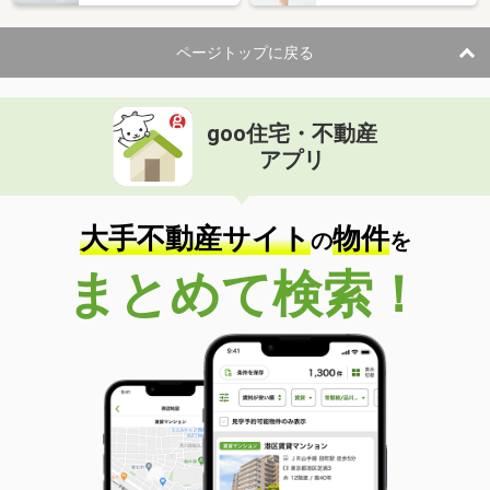
ページトップに戻る
goo住宅・不動産
アプリ
大手不動産サイト
物件
の
を
まとめて検索！