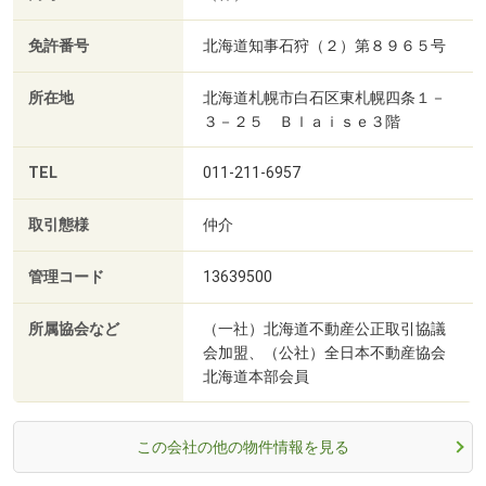
免許番号
北海道知事石狩（２）第８９６５号
所在地
北海道札幌市白石区東札幌四条１－
３－２５ Ｂｌａｉｓｅ３階
TEL
011-211-6957
取引態様
仲介
管理コード
13639500
所属協会など
（一社）北海道不動産公正取引協議
会加盟、（公社）全日本不動産協会
北海道本部会員
この会社の他の物件情報を見る