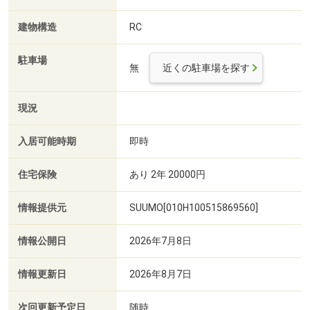
建物構造
RC
駐車場
無
近くの駐車場を探す
現況
入居可能時期
即時
住宅保険
あり 2年 20000円
情報提供元
SUUMO[010H100515869560]
情報公開日
2026年7月8日
情報更新日
2026年8月7日
次回更新予定日
随時