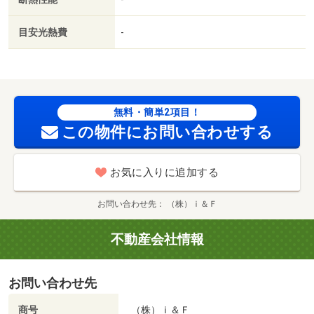
通店（ドラッグストア）まで７８６ｍ／ＪＲ千歳線 平和
駅徒歩２３分/賃貸戸数:19戸
目安光熱費
-
無料・簡単2項目！
この物件にお問い合わせする
お気に入りに追加する
お問い合わせ先
（株）ｉ＆Ｆ
不動産会社情報
お問い合わせ先
商号
（株）ｉ＆Ｆ