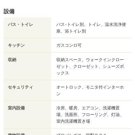
設備
バス・トイレ
バス･トイレ別、トイレ、温水洗浄便
座、浴トイレ別
キッチン
ガスコンロ可
収納
収納スペース、ウォークインクロー
ゼット、クローゼット、シューズボ
ックス
セキュリティ
オートロック、モニタ付インターホ
ン
室内設備
冷房、暖房、エアコン、洗濯機置
場、洗面所、フローリング、灯油、
室内洗濯機置き場