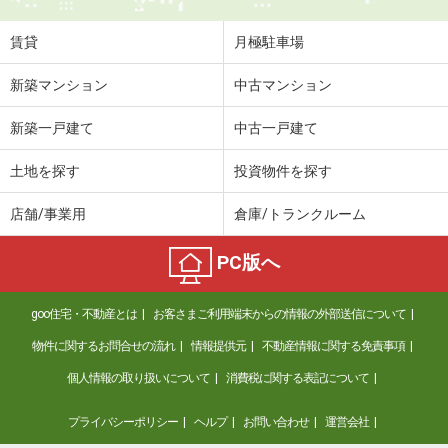
賃貸
月極駐車場
新築マンション
中古マンション
新築一戸建て
中古一戸建て
土地を探す
投資物件を探す
店舗/事業用
倉庫/トランクルーム
PC版へ
goo住宅・不動産とは
お客さまご利用端末からの情報の外部送信について
物件に関するお問合せの流れ
情報提供元
不動産情報に関する免責事項
個人情報の取り扱いについて
消費税に関する表記について
プライバシーポリシー
ヘルプ
お問い合わせ
運営会社