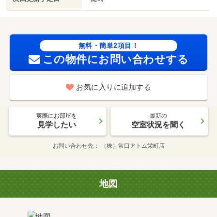
無料・簡単2項目！
この物件にお問い合わせする
お気に入りに追加する
実際にお部屋を
最新の
見学したい
空室状況を聞く
お問い合わせ先
（株）常口アトム栄町店
地図