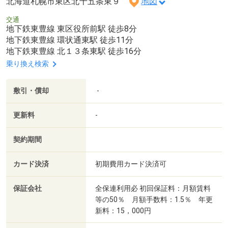
北海道札幌市東区北十五条東９
地図
交通
地下鉄東豊線 東区役所前駅 徒歩8分
地下鉄東豊線 環状通東駅 徒歩11分
地下鉄東豊線 北１３条東駅 徒歩16分
乗り換え検索
敷引・償却
-
更新料
-
契約期間
カード決済
初期費用カード決済可
保証会社
全保連利用必 初回保証料：月額賃料
等の50％ 月額手数料：1.5％ 年更
新料：15，000円