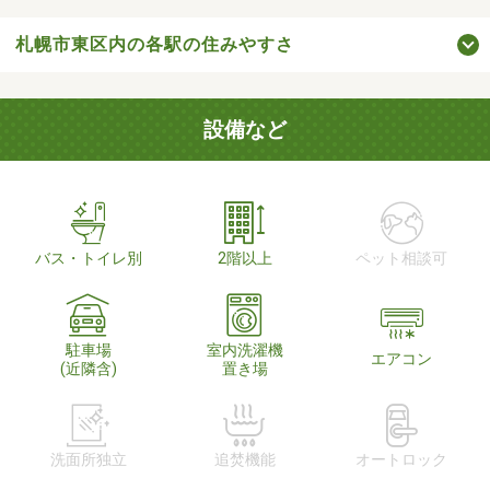
札幌市東区内の各駅の住みやすさ
設備など
バス・トイレ別
2階以上
ペット相談可
駐車場
室内洗濯機
エアコン
(近隣含)
置き場
洗面所独立
追焚機能
オートロック