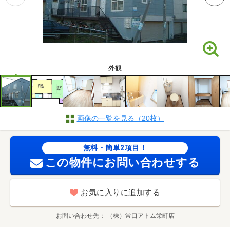
外観
画像の一覧を見る（20枚）
無料・簡単2項目！
この物件にお問い合わせする
お気に入りに追加する
お問い合わせ先
（株）常口アトム栄町店