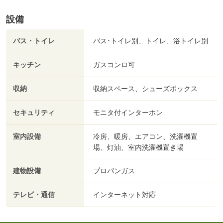
設備
バス・トイレ
バス･トイレ別、トイレ、浴トイレ別
キッチン
ガスコンロ可
収納
収納スペース、シューズボックス
セキュリティ
モニタ付インターホン
室内設備
冷房、暖房、エアコン、洗濯機置
場、灯油、室内洗濯機置き場
建物設備
プロパンガス
テレビ・通信
インターネット対応