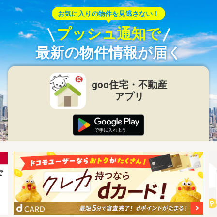
お気に入りの物件を見逃さない！
プッシュ通知で
最新の物件情報が届く
goo住宅・不動産
アプリ