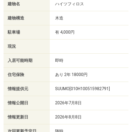
建物名
ハイツフィロス
建物構造
木造
駐車場
有 4,000円
現況
入居可能時期
即時
住宅保険
あり 2年 18000円
情報提供元
SUUMO[010H100515982791]
情報公開日
2026年7月8日
情報更新日
2026年8月8日
次回更新予定日
随時