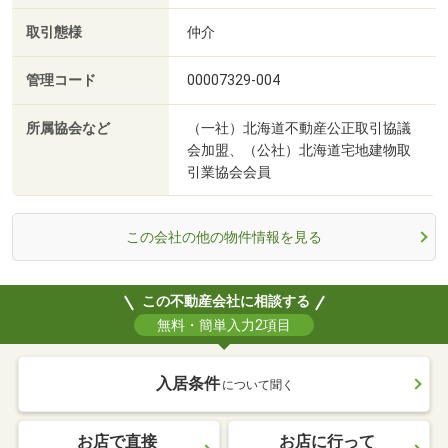
取引態様
仲介
管理コード
00007329-004
所属協会など
（一社）北海道不動産公正取引協議
会加盟、（公社）北海道宅地建物取
引業協会会員
この会社の他の物件情報を見る
この不動産会社に相談する
無料・簡単入力2項目
入居条件
について聞く
お店で直接
お店に行って