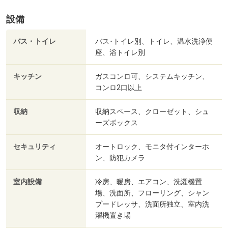
設備
バス・トイレ
バス･トイレ別、トイレ、温水洗浄便
座、浴トイレ別
キッチン
ガスコンロ可、システムキッチン、
コンロ2口以上
収納
収納スペース、クローゼット、シュ
ーズボックス
セキュリティ
オートロック、モニタ付インターホ
ン、防犯カメラ
室内設備
冷房、暖房、エアコン、洗濯機置
場、洗面所、フローリング、シャン
プードレッサ、洗面所独立、室内洗
濯機置き場