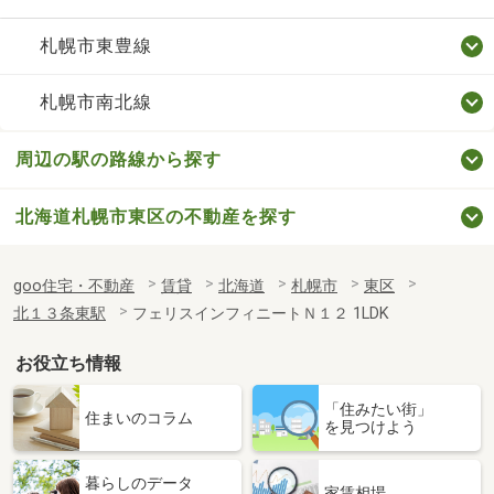
札幌市東豊線
札幌市南北線
周辺の駅の路線から探す
北海道札幌市東区の不動産を探す
goo住宅・不動産
賃貸
北海道
札幌市
東区
北１３条東駅
フェリスインフィニートＮ１２ 1LDK
お役立ち情報
「住みたい街」
住まいのコラム
を見つけよう
暮らしのデータ
家賃相場