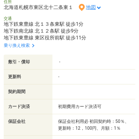
住所
北海道札幌市東区北十二条東１
地図
交通
地下鉄東豊線 北１３条東駅 徒歩1分
地下鉄南北線 北１２条駅 徒歩9分
地下鉄東豊線 東区役所前駅 徒歩11分
乗り換え検索
敷引・償却
-
更新料
-
契約期間
カード決済
初期費用カード決済可
保証会社
保証会社利用必 初回契約時：50％、
更新時：12，100円、月額：1％