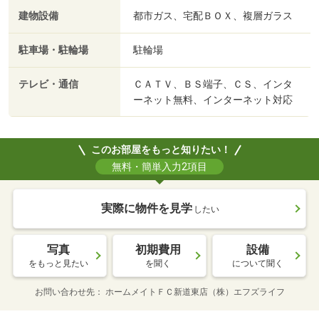
建物設備
都市ガス、宅配ＢＯＸ、複層ガラス
駐車場・駐輪場
駐輪場
テレビ・通信
ＣＡＴＶ、ＢＳ端子、ＣＳ、インタ
ーネット無料、インターネット対応
このお部屋をもっと知りたい！
無料・簡単入力2項目
実際に物件を見学
したい
写真
初期費用
設備
をもっと見たい
を聞く
について聞く
お問い合わせ先
ホームメイトＦＣ新道東店（株）エフズライフ