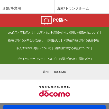
店舗/事業用
倉庫/トランクルーム
PC版へ
goo住宅・不動産とは
お客さまご利用端末からの情報の外部送信について
物件に関するお問合せの流れ
情報提供元
不動産情報に関する免責事項
個人情報の取り扱いについて
消費税に関する表記について
プライバシーポリシー
ヘルプ
お問い合わせ
運営会社
©NTT DOCOMO