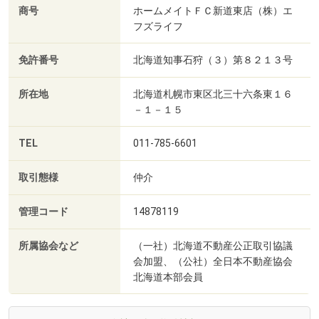
商号
ホームメイトＦＣ新道東店（株）エ
フズライフ
免許番号
北海道知事石狩（３）第８２１３号
所在地
北海道札幌市東区北三十六条東１６
－１－１５
TEL
011-785-6601
取引態様
仲介
管理コード
14878119
所属協会など
（一社）北海道不動産公正取引協議
会加盟、（公社）全日本不動産協会
北海道本部会員