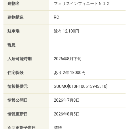
建物名
フェリスインフィニートＮ１２
建物構造
RC
駐車場
近有 12,100円
現況
入居可能時期
2026年8月下旬
住宅保険
あり 2年 18000円
情報提供元
SUUMO[010H100515945510]
情報公開日
2026年7月8日
情報更新日
2026年8月5日
次回更新予定日
随時