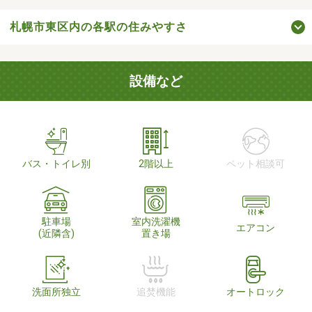
札幌市東区内の各駅の住みやすさ
設備など
バス・トイレ別
2階以上
ペット相談可
駐車場
室内洗濯機
エアコン
(近隣含)
置き場
洗面所独立
追焚機能
オートロック