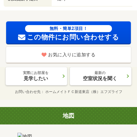
無料・簡単2項目！
この物件にお問い合わせする
お気に入りに追加する
実際にお部屋を
最新の
見学したい
空室状況を聞く
お問い合わせ先
ホームメイトＦＣ新道東店（株）エフズライフ
地図