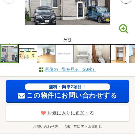
外観
画像の一覧を見る（20枚）
無料・簡単2項目！
この物件にお問い合わせする
お気に入りに追加する
お問い合わせ先
（株）常口アトム栄町店