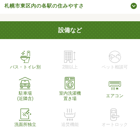
札幌市東区内の各駅の住みやすさ
設備など
バス・トイレ別
2階以上
ペット相談可
駐車場
室内洗濯機
エアコン
(近隣含)
置き場
洗面所独立
追焚機能
オートロック