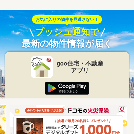
お気に入りの物件を見逃さない！
プッシュ通知で
最新の物件情報が届く
goo住宅・不動産
アプリ