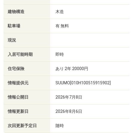
建物構造
木造
駐車場
有 無料
現況
入居可能時期
即時
住宅保険
あり 2年 20000円
情報提供元
SUUMO[010H100515915902]
情報公開日
2026年7月8日
情報更新日
2026年8月6日
次回更新予定日
随時