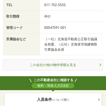
TEL
011-752-5533
取引態様
仲介
管理コード
00047591-001
所属協会など
（一社）北海道不動産公正取引協議
会加盟、（公社）北海道宅地建物取
引業協会会員
この会社の他の物件情報を見る
この不動産会社に相談する
無料・簡単入力2項目
入居条件
について聞く