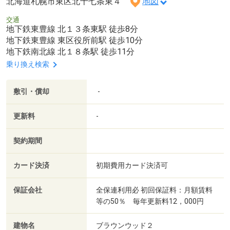
北海道札幌市東区北十七条東４
地図
交通
地下鉄東豊線 北１３条東駅 徒歩8分
地下鉄東豊線 東区役所前駅 徒歩10分
地下鉄南北線 北１８条駅 徒歩11分
乗り換え検索
敷引・償却
-
更新料
-
契約期間
カード決済
初期費用カード決済可
保証会社
全保連利用必 初回保証料：月額賃料
等の50％ 毎年更新料12，000円
建物名
ブラウンウッド２