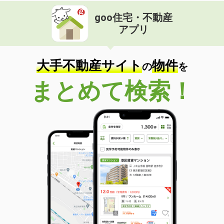
goo住宅・不動産
アプリ
大手不動産サイト
物件
の
を
まとめて検索！