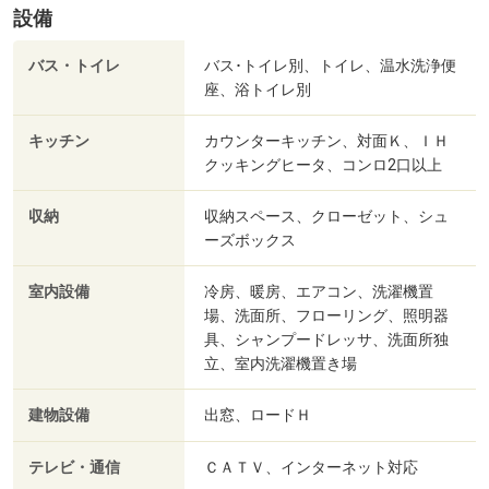
設備
バス・トイレ
バス･トイレ別、トイレ、温水洗浄便
座、浴トイレ別
キッチン
カウンターキッチン、対面Ｋ、ＩＨ
クッキングヒータ、コンロ2口以上
収納
収納スペース、クローゼット、シュ
ーズボックス
室内設備
冷房、暖房、エアコン、洗濯機置
場、洗面所、フローリング、照明器
具、シャンプードレッサ、洗面所独
立、室内洗濯機置き場
建物設備
出窓、ロードＨ
テレビ・通信
ＣＡＴＶ、インターネット対応