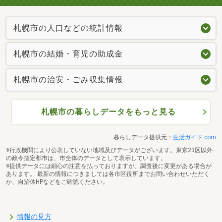
札幌市の人口などの統計情報
札幌市の結婚・育児の助成金
札幌市の治安・ごみ収集情報
札幌市の暮らしデータをもっと見る
暮らしデータ提供元：
生活ガイド.com
※行政機関により公表していない地域及びデータがございます。東京23区以外
の政令指定都市は、市全体のデータとして表示しています。
※提供データには細心の注意を払っておりますが、調査後に変更がある場合が
あります。 最新の情報につきましては各市区役所までお問い合わせいただく
か、自治体HPなどをご確認ください。
情報の見方