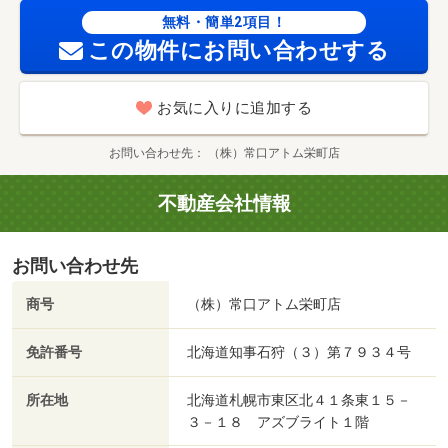
無料・簡単2項目！
この物件にお問い合わせする
お気に入りに追加する
お問い合わせ先
（株）常口アトム栄町店
不動産会社情報
お問い合わせ先
商号
（株）常口アトム栄町店
免許番号
北海道知事石狩（３）第７９３４号
所在地
北海道札幌市東区北４１条東１５－
３－１８ アズブライト１階