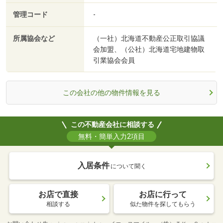
管理コード
-
所属協会など
（一社）北海道不動産公正取引協議
会加盟、（公社）北海道宅地建物取
引業協会会員
この会社の他の物件情報を見る
この不動産会社に相談する
無料・簡単入力2項目
入居条件
について聞く
お店で直接
お店に行って
相談する
似た物件を探してもらう