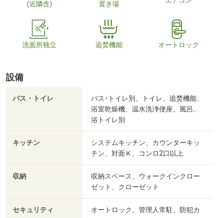
エアコン
(近隣含)
置き場
洗面所独立
追焚機能
オートロック
設備
バス・トイレ
バス･トイレ別、トイレ、追焚機能、
浴室乾燥機、温水洗浄便座、風呂、
浴トイレ別
キッチン
システムキッチン、カウンターキッ
チン、対面Ｋ、コンロ2口以上
収納
収納スペース、ウォークインクロー
ゼット、クローゼット
セキュリティ
オートロック、管理人常駐、防犯カ