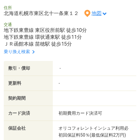
住所
北海道札幌市東区北十一条東１２
地図
交通
地下鉄東豊線 東区役所前駅 徒歩10分
地下鉄東豊線 環状通東駅 徒歩11分
ＪＲ函館本線 苗穂駅 徒歩15分
乗り換え検索
敷引・償却
-
更新料
-
契約期間
カード決済
初期費用カード決済可
保証会社
オリコフォレントインシュア利用必
初回保証料50％(最低保証料2万円)