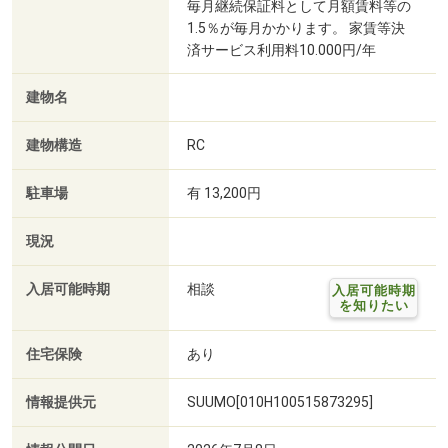
毎月継続保証料として月額賃料等の
1.5％が毎月かかります。 家賃等決
済サービス利用料10.000円/年
建物名
建物構造
RC
駐車場
有 13,200円
現況
入居可能時期
相談
入居可能時期
を知りたい
住宅保険
あり
情報提供元
SUUMO[010H100515873295]