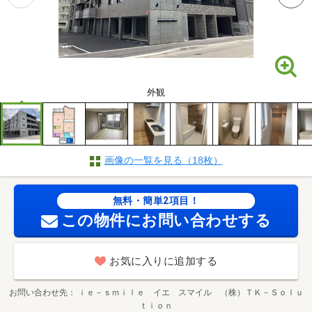
外観
画像の一覧を見る（18枚）
無料・簡単2項目！
この物件にお問い合わせする
お気に入りに追加する
お問い合わせ先
ｉｅ－ｓｍｉｌｅ イエ スマイル （株）ＴＫ－Ｓｏｌｕ
ｔｉｏｎ