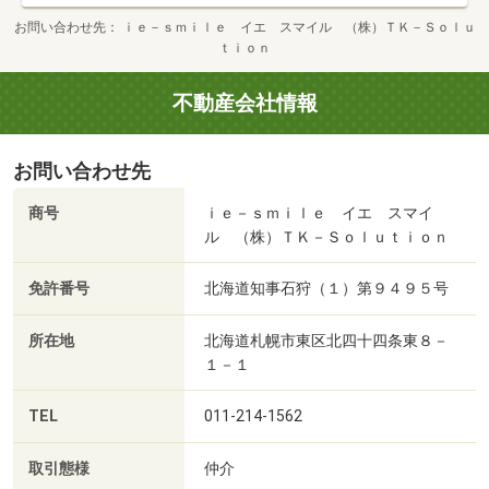
お問い合わせ先
ｉｅ－ｓｍｉｌｅ イエ スマイル （株）ＴＫ－Ｓｏｌｕ
ｔｉｏｎ
不動産会社情報
お問い合わせ先
商号
ｉｅ－ｓｍｉｌｅ イエ スマイ
ル （株）ＴＫ－Ｓｏｌｕｔｉｏｎ
免許番号
北海道知事石狩（１）第９４９５号
所在地
北海道札幌市東区北四十四条東８－
１－１
TEL
011-214-1562
取引態様
仲介