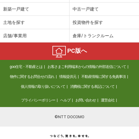
新築一戸建て
中古一戸建て
土地を探す
投資物件を探す
店舗/事業用
倉庫/トランクルーム
PC版へ
goo住宅・不動産とは
お客さまご利用端末からの情報の外部送信について
物件に関するお問合せの流れ
情報提供元
不動産情報に関する免責事項
個人情報の取り扱いについて
消費税に関する表記について
プライバシーポリシー
ヘルプ
お問い合わせ
運営会社
©NTT DOCOMO