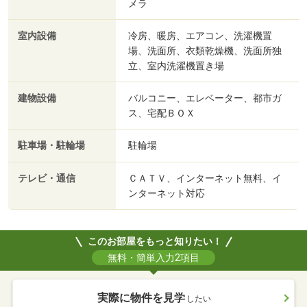
メラ
室内設備
冷房、暖房、エアコン、洗濯機置
場、洗面所、衣類乾燥機、洗面所独
立、室内洗濯機置き場
建物設備
バルコニー、エレベーター、都市ガ
ス、宅配ＢＯＸ
駐車場・駐輪場
駐輪場
テレビ・通信
ＣＡＴＶ、インターネット無料、イ
ンターネット対応
このお部屋をもっと知りたい！
無料・簡単入力2項目
実際に物件を見学
したい