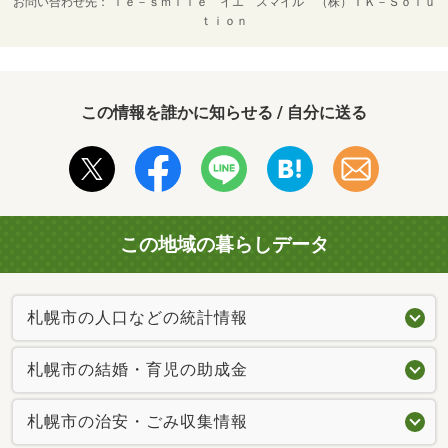
お問い合わせ先
ｉｅ－ｓｍｉｌｅ イエ スマイル （株）ＴＫ－Ｓｏｌｕ
ｔｉｏｎ
この情報を誰かに知らせる / 自分に送る
この地域の暮らしデータ
札幌市の人口などの統計情報
札幌市の結婚・育児の助成金
札幌市の治安・ごみ収集情報