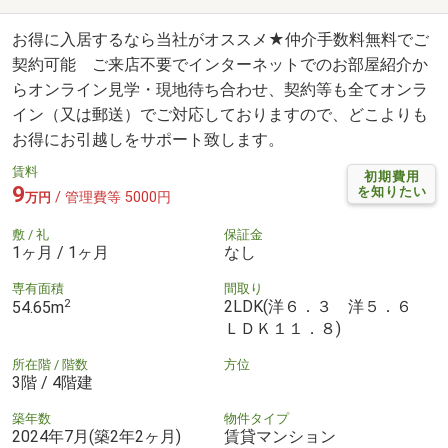
お得に入居するなら当社がオススメ★仲介手数料無料でご
契約可能 ご来店不要でインターネットでのお部屋紹介か
らオンライン見学・現地待ち合わせ、契約等も全てオンラ
イン（又は郵送）でご対応しておりますので、どこよりも
お得にお引越しをサポート致します。
賃料
初期費用
9
を知りたい
/ 管理費等 5000円
万円
敷 / 礼
保証金
1ヶ月 / 1ヶ月
なし
専有面積
間取り
2
2LDK(洋６．３ 洋５．６
54.65m
ＬＤＫ１１．８)
所在階 / 階数
方位
3階 / 4階建
築年数
物件タイプ
2024年7月(築2年2ヶ月)
賃貸マンション