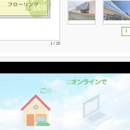
1
1 / 20