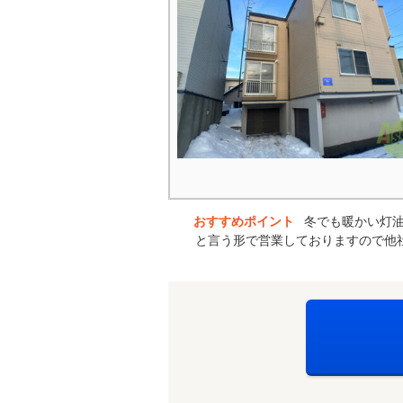
おすすめポイント
冬でも暖かい灯油
と言う形で営業しておりますので他