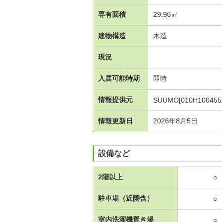
専有面積
29.96㎡
建物構造
木造
現況
入居可能時期
即時
情報提供元
SUUMO[010H100455
情報更新日
2026年8月5日
設備など
2階以上
○
駐車場（近隣含）
○
室内洗濯機置き場
○