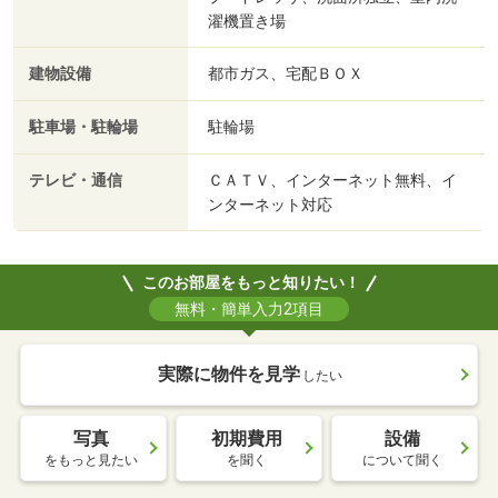
濯機置き場
建物設備
都市ガス、宅配ＢＯＸ
駐車場・駐輪場
駐輪場
テレビ・通信
ＣＡＴＶ、インターネット無料、イ
ンターネット対応
このお部屋をもっと知りたい！
無料・簡単入力2項目
実際に物件を見学
したい
写真
初期費用
設備
をもっと見たい
を聞く
について聞く