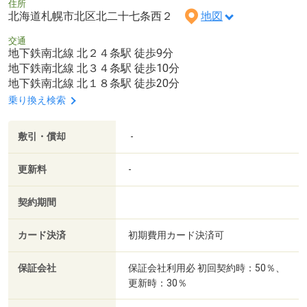
住所
北海道札幌市北区北二十七条西２
地図
交通
地下鉄南北線 北２４条駅 徒歩9分
地下鉄南北線 北３４条駅 徒歩10分
地下鉄南北線 北１８条駅 徒歩20分
乗り換え検索
敷引・償却
-
更新料
-
契約期間
カード決済
初期費用カード決済可
保証会社
保証会社利用必 初回契約時：50％、
更新時：30％