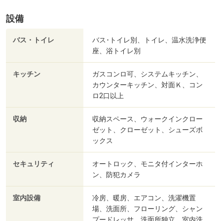
設備
バス・トイレ
バス･トイレ別、トイレ、温水洗浄便
座、浴トイレ別
キッチン
ガスコンロ可、システムキッチン、
カウンターキッチン、対面Ｋ、コン
ロ2口以上
収納
収納スペース、ウォークインクロー
ゼット、クローゼット、シューズボ
ックス
セキュリティ
オートロック、モニタ付インターホ
ン、防犯カメラ
室内設備
冷房、暖房、エアコン、洗濯機置
場、洗面所、フローリング、シャン
プードレッサ、洗面所独立、室内洗