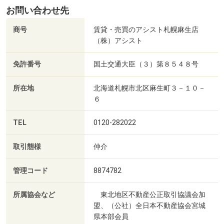
お問い合わせ先
商号
賃貸・売買のアシスト札幌麻生店
（株）アシスト
免許番号
国土交通大臣（３）第８５４８号
所在地
北海道札幌市北区麻生町３－１０－
６
TEL
0120-282022
取引態様
仲介
管理コード
8874782
所属協会など
東北地区不動産公正取引協議会加
盟、（公社）全日本不動産協会宮城
県本部会員