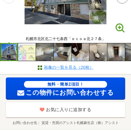
札幌市北区北二十七条西「ｅｃｏａ北２７条」
画像の一覧を見る（20枚）
無料・簡単2項目！
この物件にお問い合わせする
お気に入りに追加する
お問い合わせ先
賃貸・売買のアシスト札幌麻生店（株）アシスト