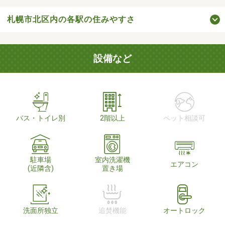
札幌市北区内の各駅の住みやすさ
設備など
バス・トイレ別
2階以上
ペット相談可
駐車場
室内洗濯機
エアコン
(近隣含)
置き場
洗面所独立
追焚機能
オートロック