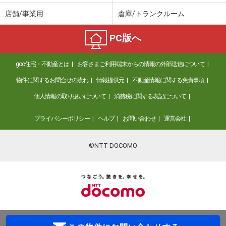
店舗/事業用
倉庫/トランクルーム
PC版へ
goo住宅・不動産とは
お客さまご利用端末からの情報の外部送信について
物件に関するお問合せの流れ
情報提供元
不動産情報に関する免責事項
個人情報の取り扱いについて
消費税に関する表記について
プライバシーポリシー
ヘルプ
お問い合わせ
運営会社
©NTT DOCOMO