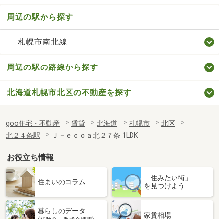
周辺の駅から探す
札幌市南北線
周辺の駅の路線から探す
北海道札幌市北区の不動産を探す
goo住宅・不動産
賃貸
北海道
札幌市
北区
北２４条駅
Ｊ－ｅｃｏａ北２７条 1LDK
お役立ち情報
「住みたい街」
住まいのコラム
を見つけよう
暮らしのデータ
家賃相場