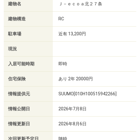
建物名
Ｊ－ｅｃｏａ北２７条
建物構造
RC
駐車場
近有 13,200円
現況
入居可能時期
即時
住宅保険
あり 2年 20000円
情報提供元
SUUMO[010H100515942266]
情報公開日
2026年7月8日
情報更新日
2026年8月6日
次回更新予定日
随時