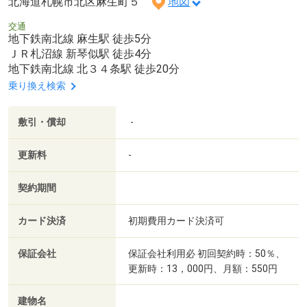
北海道札幌市北区麻生町５
地図
交通
地下鉄南北線 麻生駅 徒歩5分
ＪＲ札沼線 新琴似駅 徒歩4分
地下鉄南北線 北３４条駅 徒歩20分
乗り換え検索
敷引・償却
-
更新料
-
契約期間
カード決済
初期費用カード決済可
保証会社
保証会社利用必 初回契約時：50％、
更新時：13，000円、月額：550円
建物名