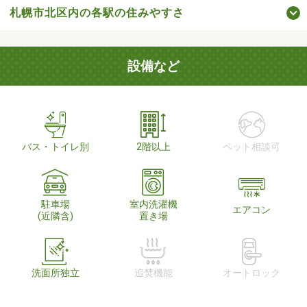
札幌市北区内の各駅の住みやすさ
設備など
バス・トイレ別
2階以上
ペット相談可
駐車場
室内洗濯機
エアコン
(近隣含)
置き場
洗面所独立
追焚機能
オートロック