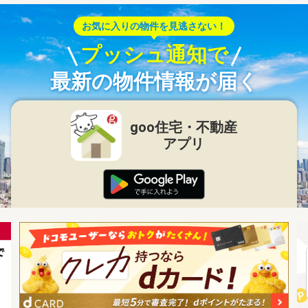
お気に入りの物件を見逃さない！
プッシュ通知で
最新の物件情報が届く
goo住宅・不動産
アプリ