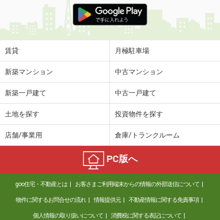
賃貸
月極駐車場
新築マンション
中古マンション
新築一戸建て
中古一戸建て
土地を探す
投資物件を探す
店舗/事業用
倉庫/トランクルーム
PC版へ
goo住宅・不動産とは
お客さまご利用端末からの情報の外部送信について
物件に関するお問合せの流れ
情報提供元
不動産情報に関する免責事項
個人情報の取り扱いについて
消費税に関する表記について