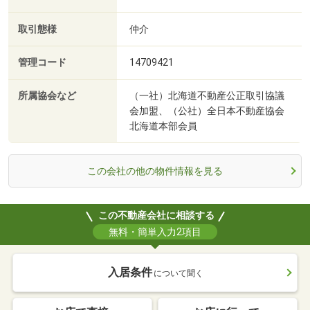
取引態様
仲介
管理コード
14709421
所属協会など
（一社）北海道不動産公正取引協議
会加盟、（公社）全日本不動産協会
北海道本部会員
この会社の他の物件情報を見る
この不動産会社に相談する
無料・簡単入力2項目
入居条件
について聞く