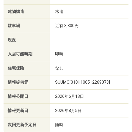
建物構造
木造
駐車場
近有 8,800円
現況
入居可能時期
即時
住宅保険
なし
情報提供元
SUUMO[010H100512269073]
情報公開日
2026年6月18日
情報更新日
2026年8月5日
次回更新予定日
随時