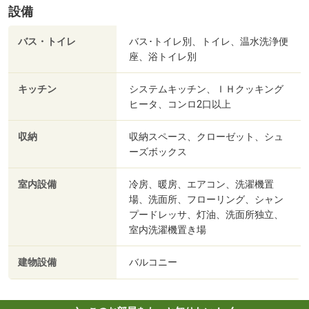
設備
バス・トイレ
バス･トイレ別、トイレ、温水洗浄便
座、浴トイレ別
キッチン
システムキッチン、ＩＨクッキング
ヒータ、コンロ2口以上
収納
収納スペース、クローゼット、シュ
ーズボックス
室内設備
冷房、暖房、エアコン、洗濯機置
場、洗面所、フローリング、シャン
プードレッサ、灯油、洗面所独立、
室内洗濯機置き場
建物設備
バルコニー