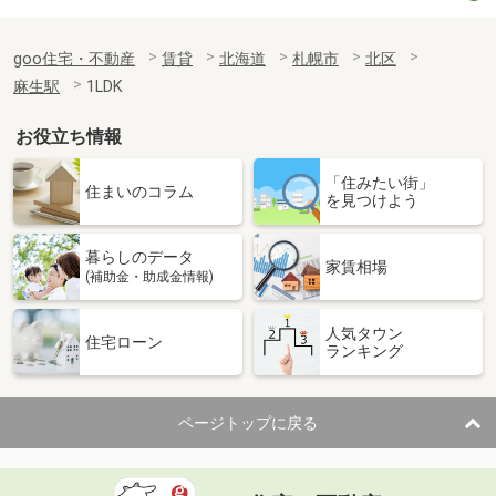
goo住宅・不動産
賃貸
北海道
札幌市
北区
麻生駅
1LDK
お役立ち情報
「住みたい街」
住まいのコラム
を見つけよう
暮らしのデータ
家賃相場
(補助金・助成金情報)
人気タウン
住宅ローン
ランキング
ページトップに戻る