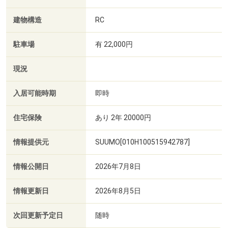
建物構造
RC
駐車場
有 22,000円
現況
入居可能時期
即時
住宅保険
あり 2年 20000円
情報提供元
SUUMO[010H100515942787]
情報公開日
2026年7月8日
情報更新日
2026年8月5日
次回更新予定日
随時