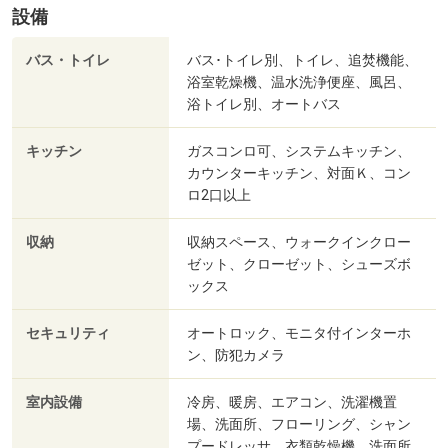
設備
バス・トイレ
バス･トイレ別、トイレ、追焚機能、
浴室乾燥機、温水洗浄便座、風呂、
浴トイレ別、オートバス
キッチン
ガスコンロ可、システムキッチン、
カウンターキッチン、対面Ｋ、コン
ロ2口以上
収納
収納スペース、ウォークインクロー
ゼット、クローゼット、シューズボ
ックス
セキュリティ
オートロック、モニタ付インターホ
ン、防犯カメラ
室内設備
冷房、暖房、エアコン、洗濯機置
場、洗面所、フローリング、シャン
プードレッサ、衣類乾燥機、洗面所