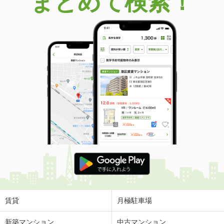
まとめて検索！
賃貸
月極駐車場
新築マンション
中古マンション