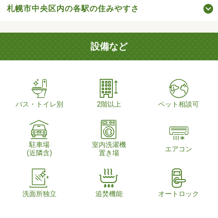
札幌市中央区内の各駅の住みやすさ
設備など
バス・トイレ別
2階以上
ペット相談可
駐車場
室内洗濯機
エアコン
(近隣含)
置き場
洗面所独立
追焚機能
オートロック