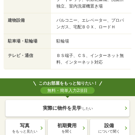
独立、室内洗濯機置き場
建物設備
バルコニー、エレベーター、プロパ
ンガス、宅配ＢＯＸ、ロードＨ
駐車場・駐輪場
駐輪場
テレビ・通信
ＢＳ端子、ＣＳ、インターネット無
料、インターネット対応
このお部屋をもっと知りたい！
無料・簡単入力2項目
実際に物件を見学
したい
写真
初期費用
設備
をもっと見たい
を聞く
について聞く