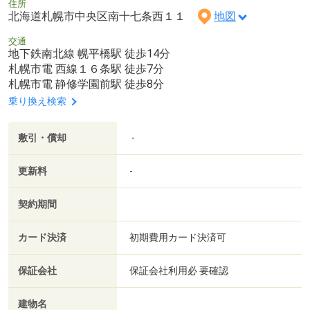
住所
北海道札幌市中央区南十七条西１１
地図
交通
地下鉄南北線 幌平橋駅 徒歩14分
札幌市電 西線１６条駅 徒歩7分
札幌市電 静修学園前駅 徒歩8分
乗り換え検索
敷引・償却
-
更新料
-
契約期間
カード決済
初期費用カード決済可
保証会社
保証会社利用必 要確認
建物名