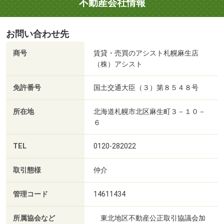
不動産会社情報
お問い合わせ先
商号
賃貸・売買のアシスト札幌麻生店
（株）アシスト
免許番号
国土交通大臣（３）第８５４８号
所在地
北海道札幌市北区麻生町３－１０－
６
TEL
0120-282022
取引態様
仲介
管理コード
14611434
所属協会など
東北地区不動産公正取引協議会加