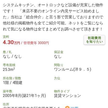
システムキッチン、オートロックなど設備が充実した物件
です！ 「来店不要のオンライン内見サービス始めまし
た」当社は「総合仲介」と言う形で営業しておりますので
他社様の掲載物件も全てご紹介可能。ネットをご覧になら
れて気になる物件は全てまとめてお調べさせて頂きます！
賃料
初期費用
4.30
を知りたい
/ 管理費等 3000円
万円
敷 / 礼
保証金
なし / なし
なし
専有面積
間取り
2
ワンルーム(洋９．５)
25.3m
所在階 / 階数
方位
1階 / 4階建
築年数
物件タイプ
2005年8月(築21年1ヶ月)
賃貸マンション
住所