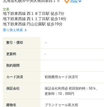
北海道札幌市中央区南四条西１５
地図
交通
地下鉄東西線 西１８丁目駅 徒歩7分
地下鉄東西線 西１１丁目駅 徒歩14分
地下鉄東西線 円山公園駅 徒歩19分
乗り換え検索
敷引・償却
-
更新料
-
契約期間
カード決済
初期費用カード決済可
保証会社
保証会社利用必 初回契約時：50％、
更新時：10，000円
建物名
プランドゥール医大前