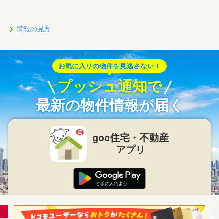
情報の見方
お気に入りの物件を見逃さない！
プッシュ通知で
最新の物件情報が届く
goo住宅・不動産
アプリ