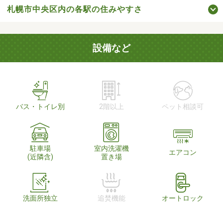
札幌市中央区内の各駅の住みやすさ
設備など
バス・トイレ別
2階以上
ペット相談可
駐車場
室内洗濯機
エアコン
(近隣含)
置き場
洗面所独立
追焚機能
オートロック