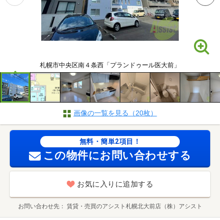
札幌市中央区南４条西「プランドゥール医大前」
画像の一覧を見る（20枚）
無料・簡単2項目！
この物件にお問い合わせする
お気に入りに追加する
お問い合わせ先
賃貸・売買のアシスト札幌北大前店（株）アシスト