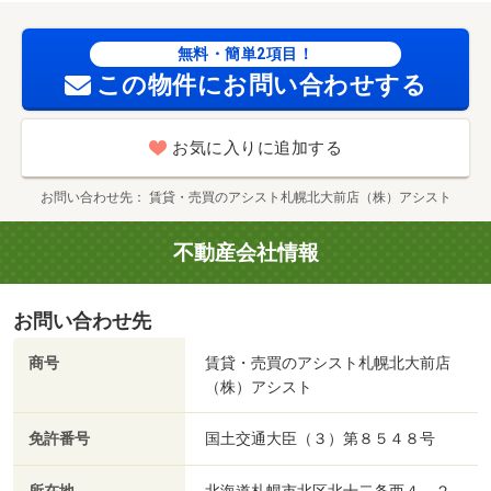
線６条店（スーパー）まで３８５ｍ／札幌医科大学附属病
院（病院）まで３９６ｍ／札幌市中央区役所（役所）まで
無料・簡単2項目！
７４２ｍ／北海道銀行西線支店（銀行）まで３７５ｍ／札
この物件にお問い合わせする
幌南二条郵便局（郵便局）まで４９１ｍ
お気に入りに追加する
お問い合わせ先
賃貸・売買のアシスト札幌北大前店（株）アシスト
不動産会社情報
お問い合わせ先
商号
賃貸・売買のアシスト札幌北大前店
（株）アシスト
免許番号
国土交通大臣（３）第８５４８号