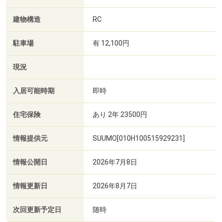
建物構造
RC
駐車場
有 12,100円
現況
入居可能時期
即時
住宅保険
あり 2年 23500円
情報提供元
SUUMO[010H100515929231]
情報公開日
2026年7月8日
情報更新日
2026年8月7日
次回更新予定日
随時