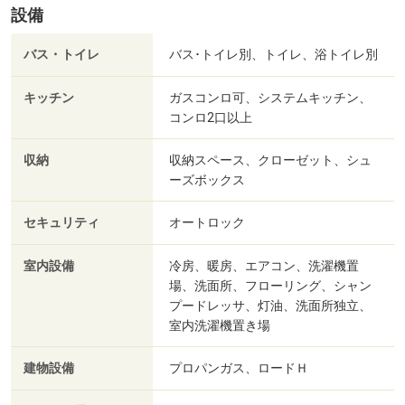
設備
バス・トイレ
バス･トイレ別、トイレ、浴トイレ別
キッチン
ガスコンロ可、システムキッチン、
コンロ2口以上
収納
収納スペース、クローゼット、シュ
ーズボックス
セキュリティ
オートロック
室内設備
冷房、暖房、エアコン、洗濯機置
場、洗面所、フローリング、シャン
プードレッサ、灯油、洗面所独立、
室内洗濯機置き場
建物設備
プロパンガス、ロードＨ