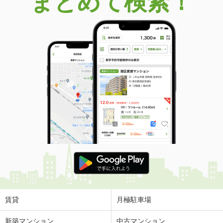
まとめて検索！
賃貸
月極駐車場
新築マンション
中古マンション