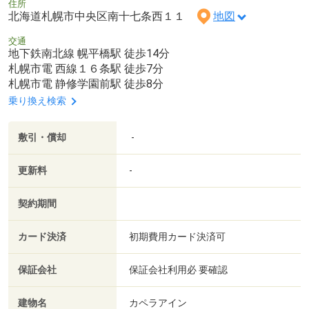
住所
北海道札幌市中央区南十七条西１１
地図
交通
地下鉄南北線 幌平橋駅 徒歩14分
札幌市電 西線１６条駅 徒歩7分
札幌市電 静修学園前駅 徒歩8分
乗り換え検索
敷引・償却
-
更新料
-
契約期間
カード決済
初期費用カード決済可
保証会社
保証会社利用必 要確認
建物名
カペラアイン