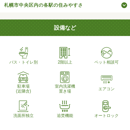
札幌市中央区内の各駅の住みやすさ
設備など
バス・トイレ別
2階以上
ペット相談可
駐車場
室内洗濯機
エアコン
(近隣含)
置き場
洗面所独立
追焚機能
オートロック