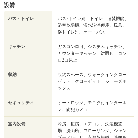
設備
バス・トイレ
バス･トイレ別、トイレ、追焚機能、
浴室乾燥機、温水洗浄便座、風呂、
浴トイレ別、オートバス
キッチン
ガスコンロ可、システムキッチン、
カウンターキッチン、対面Ｋ、コン
ロ2口以上
収納
収納スペース、ウォークインクロー
ゼット、クローゼット、シューズボ
ックス
セキュリティ
オートロック、モニタ付インターホ
ン、防犯カメラ
室内設備
冷房、暖房、エアコン、洗濯機置
場、洗面所、フローリング、シャン
プードレッサ、衣類乾燥機、洗面所