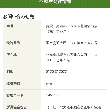
不動産会社情報
お問い合わせ先
商号
賃貸・売買のアシスト札幌駅前店
（株）アシスト
免許番号
国土交通大臣（３）第８５４８号
所在地
北海道札幌市北区北六条西１－３
ＮＥＵビル１階
TEL
0120-312022
取引態様
仲介
管理コード
14611434
所属協会など
（一社）北海道不動産公正取引協議