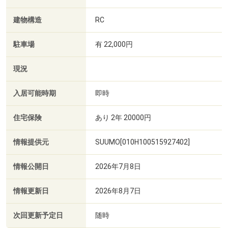
建物構造
RC
駐車場
有 22,000円
現況
入居可能時期
即時
住宅保険
あり 2年 20000円
情報提供元
SUUMO[010H100515927402]
情報公開日
2026年7月8日
情報更新日
2026年8月7日
次回更新予定日
随時