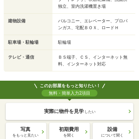
独立、室内洗濯機置き場
建物設備
バルコニー、エレベーター、プロパ
ンガス、宅配ＢＯＸ、ロードＨ
駐車場・駐輪場
駐輪場
テレビ・通信
ＢＳ端子、ＣＳ、インターネット無
料、インターネット対応
このお部屋をもっと知りたい！
無料・簡単入力2項目
実際に物件を見学
したい
写真
初期費用
設備
をもっと見たい
を聞く
について聞く