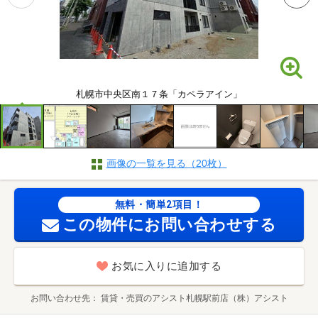
札幌市中央区南１７条「カペラアイン」
画像の一覧を見る（20枚）
無料・簡単2項目！
この物件にお問い合わせする
お気に入りに追加する
お問い合わせ先
賃貸・売買のアシスト札幌駅前店（株）アシスト