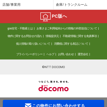
店舗/事業用
倉庫/トランクルーム
PC版へ
goo住宅・不動産とは
お客さまご利用端末からの情報の外部送信について
物件に関するお問合せの流れ
情報提供元
不動産情報に関する免責事項
個人情報の取り扱いについて
消費税に関する表記について
プライバシーポリシー
ヘルプ
お問い合わせ
運営会社
©NTT DOCOMO
この物件に
お問い合わせする