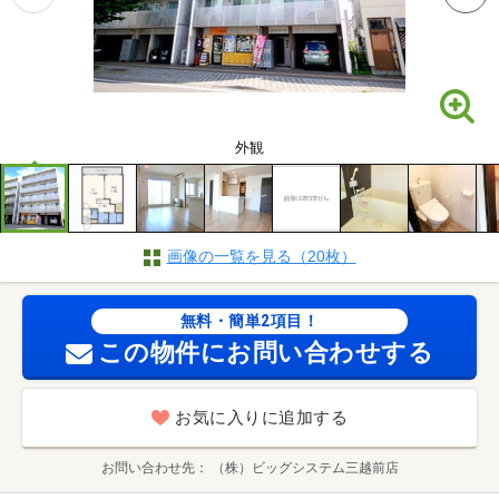
外観
画像の一覧を見る（20枚）
無料・簡単2項目！
この物件にお問い合わせする
お気に入りに追加する
お問い合わせ先
（株）ビッグシステム三越前店