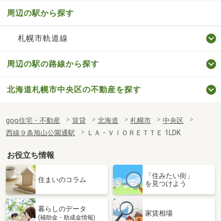
周辺の駅から探す
札幌市軌道線
周辺の駅の路線から探す
北海道札幌市中央区の不動産を探す
goo住宅・不動産
賃貸
北海道
札幌市
中央区
西線９条旭山公園通駅
ＬＡ・ＶＩＯＲＥＴＴＥ 1LDK
お役立ち情報
「住みたい街」
住まいのコラム
を見つけよう
暮らしのデータ
家賃相場
(補助金・助成金情報)