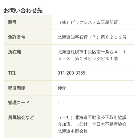
お問い合わせ先
商号
（株）ビッグシステム三越前店
免許番号
北海道知事石狩（７）第６２１１号
所在地
北海道札幌市中央区南一条西４－１
４－３ 第２６ビッグビル１階
TEL
011-200-3355
取引態様
仲介
管理コード
-
所属協会など
（一社）北海道不動産公正取引協議
会加盟、（公社）全日本不動産協会
北海道本部会員