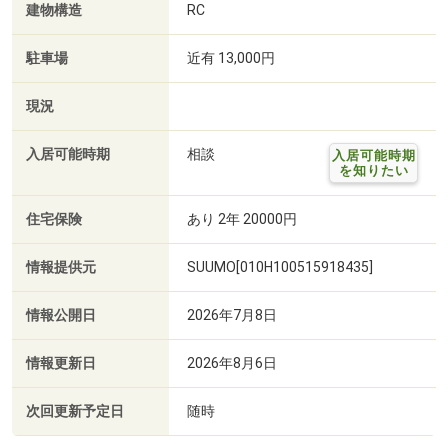
建物構造
RC
駐車場
近有 13,000円
現況
入居可能時期
相談
入居可能時期
を知りたい
住宅保険
あり 2年 20000円
情報提供元
SUUMO[010H100515918435]
情報公開日
2026年7月8日
情報更新日
2026年8月6日
次回更新予定日
随時