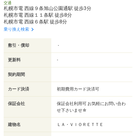
交通
札幌市電 西線９条旭山公園通駅 徒歩3分
札幌市電 西線１１条駅 徒歩8分
札幌市電 西線６条駅 徒歩8分
乗り換え検索
敷引・償却
-
更新料
-
契約期間
カード決済
初期費用カード決済可
保証会社
保証会社利用可 お気軽にお問い合わ
せ下さいませ☆
建物名
ＬＡ・ＶＩＯＲＥＴＴＥ