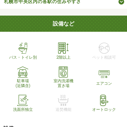
札幌市中央区内の各駅の住みやすさ
設備など
バス・トイレ別
2階以上
ペット相談可
駐車場
室内洗濯機
エアコン
(近隣含)
置き場
洗面所独立
追焚機能
オートロック