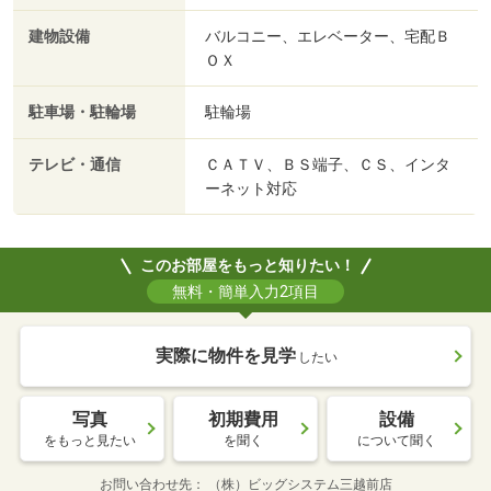
建物設備
バルコニー、エレベーター、宅配Ｂ
ＯＸ
駐車場・駐輪場
駐輪場
テレビ・通信
ＣＡＴＶ、ＢＳ端子、ＣＳ、インタ
ーネット対応
このお部屋をもっと知りたい！
無料・簡単入力2項目
実際に物件を見学
したい
写真
初期費用
設備
をもっと見たい
を聞く
について聞く
お問い合わせ先
（株）ビッグシステム三越前店