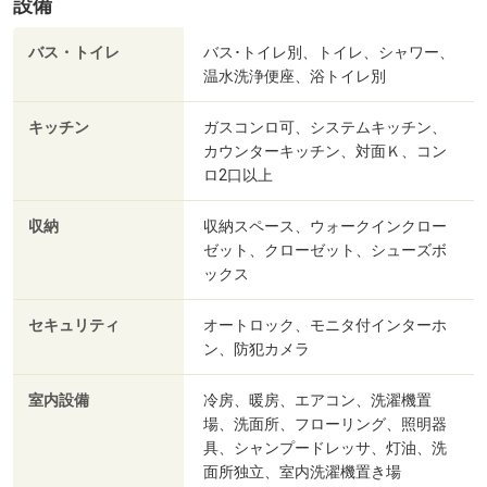
設備
バス・トイレ
バス･トイレ別、トイレ、シャワー、
温水洗浄便座、浴トイレ別
キッチン
ガスコンロ可、システムキッチン、
カウンターキッチン、対面Ｋ、コン
ロ2口以上
収納
収納スペース、ウォークインクロー
ゼット、クローゼット、シューズボ
ックス
セキュリティ
オートロック、モニタ付インターホ
ン、防犯カメラ
室内設備
冷房、暖房、エアコン、洗濯機置
場、洗面所、フローリング、照明器
具、シャンプードレッサ、灯油、洗
面所独立、室内洗濯機置き場