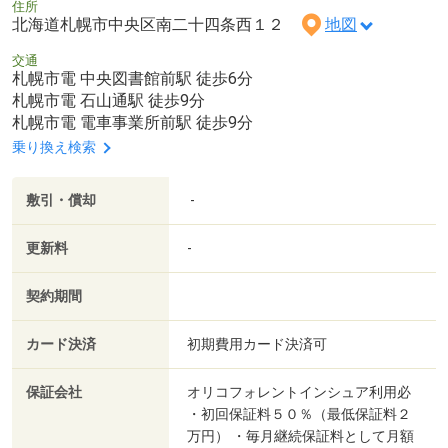
住所
北海道札幌市中央区南二十四条西１２
地図
交通
札幌市電 中央図書館前駅 徒歩6分
札幌市電 石山通駅 徒歩9分
札幌市電 電車事業所前駅 徒歩9分
乗り換え検索
敷引・償却
-
更新料
-
契約期間
カード決済
初期費用カード決済可
保証会社
オリコフォレントインシュア利用必
・初回保証料５０％（最低保証料２
万円） ・毎月継続保証料として月額