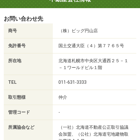
お問い合わせ先
商号
（株）ビッグ円山店
免許番号
国土交通大臣（４）第７７６５号
所在地
北海道札幌市中央区大通西２５－１
－１ワールドビル１階
TEL
011-631-3333
取引態様
仲介
管理コード
-
所属協会など
（一社）北海道不動産公正取引協議
会加盟、（公社）北海道宅地建物取