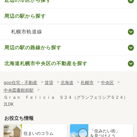
近辺の市区から探す
周辺の駅から探す
札幌市軌道線
周辺の駅の路線から探す
北海道札幌市中央区の不動産を探す
goo住宅・不動産
賃貸
北海道
札幌市
中央区
中央図書館前駅
Ｇｒａｎ Ｆｅｌｉｃｉａ Ｓ２４（グランフェリシアＳ２４）
2LDK
お役立ち情報
「住みたい街」
住まいのコラム
を見つけよう