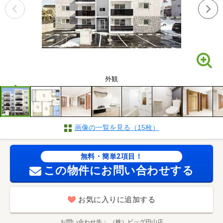
外観
画像の一覧を見る（15枚）
無料・簡単2項目！
この物件にお問い合わせする
お気に入りに追加する
お問い合わせ先
（株）ビッグ円山店