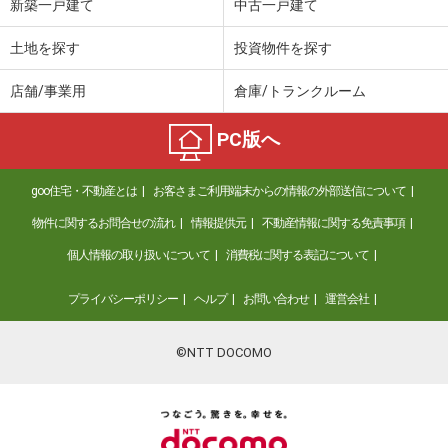
新築一戸建て
中古一戸建て
土地を探す
投資物件を探す
店舗/事業用
倉庫/トランクルーム
PC版へ
goo住宅・不動産とは
お客さまご利用端末からの情報の外部送信について
物件に関するお問合せの流れ
情報提供元
不動産情報に関する免責事項
個人情報の取り扱いについて
消費税に関する表記について
プライバシーポリシー
ヘルプ
お問い合わせ
運営会社
©NTT DOCOMO