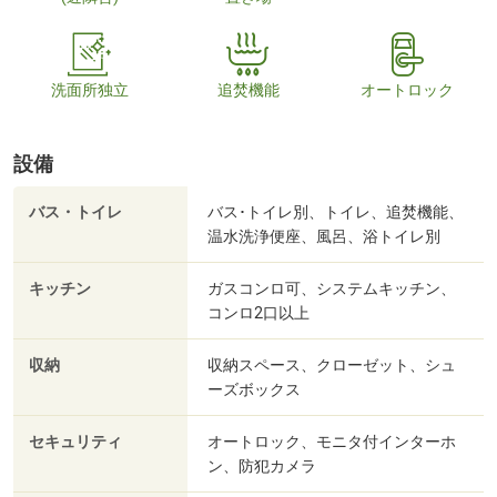
洗面所独立
追焚機能
オートロック
設備
バス・トイレ
バス･トイレ別、トイレ、追焚機能、
温水洗浄便座、風呂、浴トイレ別
キッチン
ガスコンロ可、システムキッチン、
コンロ2口以上
収納
収納スペース、クローゼット、シュ
ーズボックス
セキュリティ
オートロック、モニタ付インターホ
ン、防犯カメラ