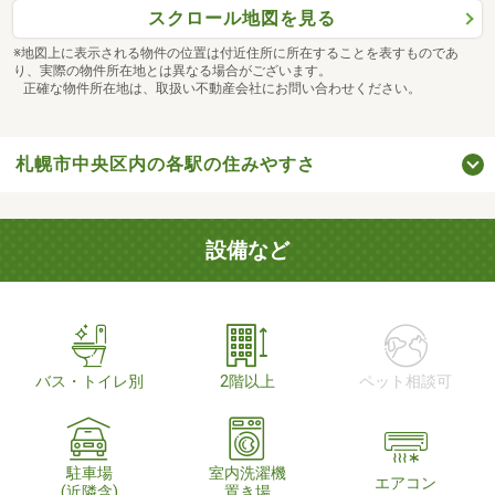
スクロール地図を見る
※地図上に表示される物件の位置は付近住所に所在することを表すものであ
り、実際の物件所在地とは異なる場合がございます。
正確な物件所在地は、取扱い不動産会社にお問い合わせください。
札幌市中央区内の各駅の住みやすさ
設備など
バス・トイレ別
2階以上
ペット相談可
駐車場
室内洗濯機
エアコン
(近隣含)
置き場