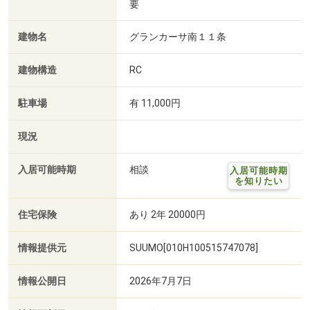
要
建物名
グランカーサ南１１条
建物構造
RC
駐車場
有 11,000円
現況
入居可能時期
相談
入居可能時期
を知りたい
住宅保険
あり 2年 20000円
情報提供元
SUUMO[010H100515747078]
情報公開日
2026年7月7日