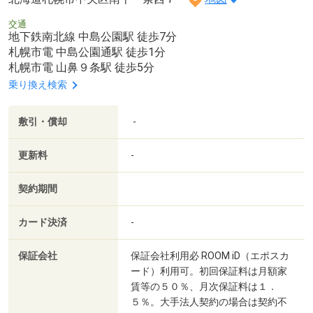
交通
地下鉄南北線 中島公園駅 徒歩7分
札幌市電 中島公園通駅 徒歩1分
札幌市電 山鼻９条駅 徒歩5分
乗り換え検索
敷引・償却
-
更新料
-
契約期間
カード決済
-
保証会社
保証会社利用必 ROOM iD（エポスカ
ード）利用可。初回保証料は月額家
賃等の５０％、月次保証料は１．
５％。大手法人契約の場合は契約不