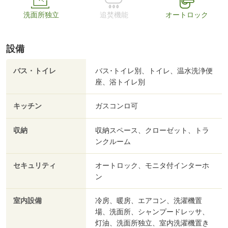
洗面所独立
追焚機能
オートロック
設備
バス・トイレ
バス･トイレ別、トイレ、温水洗浄便
座、浴トイレ別
キッチン
ガスコンロ可
収納
収納スペース、クローゼット、トラ
ンクルーム
セキュリティ
オートロック、モニタ付インターホ
ン
室内設備
冷房、暖房、エアコン、洗濯機置
場、洗面所、シャンプードレッサ、
灯油、洗面所独立、室内洗濯機置き