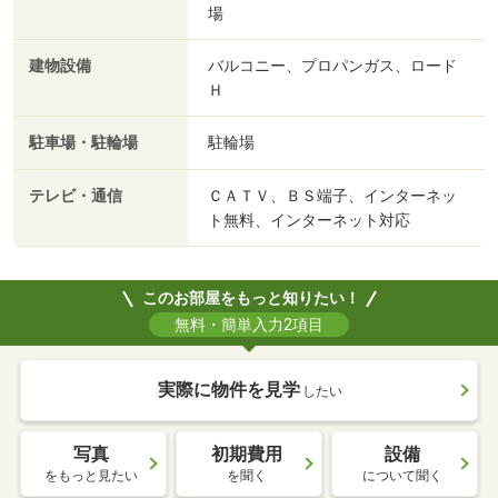
場
建物設備
バルコニー、プロパンガス、ロード
Ｈ
駐車場・駐輪場
駐輪場
テレビ・通信
ＣＡＴＶ、ＢＳ端子、インターネッ
ト無料、インターネット対応
このお部屋をもっと知りたい！
無料・簡単入力2項目
実際に物件を見学
したい
写真
初期費用
設備
をもっと見たい
を聞く
について聞く