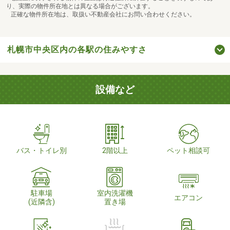
り、実際の物件所在地とは異なる場合がございます。
正確な物件所在地は、取扱い不動産会社にお問い合わせください。
札幌市中央区内の各駅の住みやすさ
設備など
バス・トイレ別
2階以上
ペット相談可
駐車場
室内洗濯機
エアコン
(近隣含)
置き場