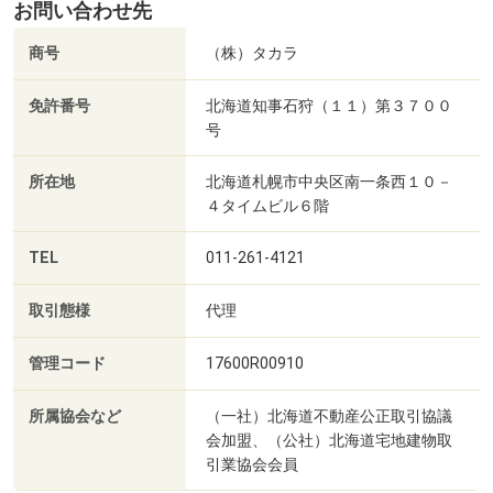
お問い合わせ先
商号
（株）タカラ
免許番号
北海道知事石狩（１１）第３７００
号
所在地
北海道札幌市中央区南一条西１０－
４タイムビル６階
TEL
011-261-4121
取引態様
代理
管理コード
17600R00910
所属協会など
（一社）北海道不動産公正取引協議
会加盟、（公社）北海道宅地建物取
引業協会会員