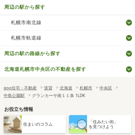
周辺の駅から探す
札幌市南北線
札幌市軌道線
周辺の駅の路線から探す
北海道札幌市中央区の不動産を探す
goo住宅・不動産
賃貸
北海道
札幌市
中央区
中島公園駅
グランカーサ南１１条 1LDK
お役立ち情報
「住みたい街」
住まいのコラム
を見つけよう