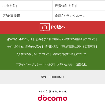
土地を探す
投資物件を探す
店舗/事業用
倉庫/トランクルーム
PC版へ
goo住宅・不動産とは
お客さまご利用端末からの情報の外部送信について
物件に関するお問合せの流れ
情報提供元
不動産情報に関する免責事項
個人情報の取り扱いについて
消費税に関する表記について
プライバシーポリシー
ヘルプ
お問い合わせ
運営会社
©NTT DOCOMO