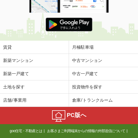
賃貸
月極駐車場
新築マンション
中古マンション
新築一戸建て
中古一戸建て
土地を探す
投資物件を探す
店舗/事業用
倉庫/トランクルーム
PC版へ
goo住宅・不動産とは
お客さまご利用端末からの情報の外部送信について