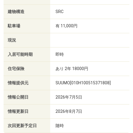
建物構造
SRC
駐車場
有 11,000円
現況
入居可能時期
即時
住宅保険
あり 2年 18000円
情報提供元
SUUMO[010H100515371808]
情報公開日
2026年7月5日
情報更新日
2026年8月7日
次回更新予定日
随時