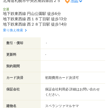
北海道札幌市中央区南四条西２５
地図
交通
地下鉄東西線 円山公園駅 徒歩6分
地下鉄東西線 西１８丁目駅 徒歩13分
地下鉄東西線 西２８丁目駅 徒歩14分
乗り換え検索
敷引・償却
-
更新料
-
契約期間
カード決済
初期費用カード決済可
保証会社
保証会社利用必 詳細はお問い合わせ
ください。
建物名
スペランツァマルヤマ