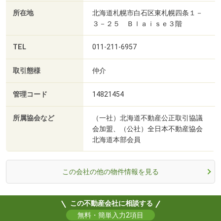
所在地
北海道札幌市白石区東札幌四条１－
３－２５ Ｂｌａｉｓｅ３階
TEL
011-211-6957
取引態様
仲介
管理コード
14821454
所属協会など
（一社）北海道不動産公正取引協議
会加盟、（公社）全日本不動産協会
北海道本部会員
この会社の他の物件情報を見る
この不動産会社に相談する
無料・簡単入力2項目