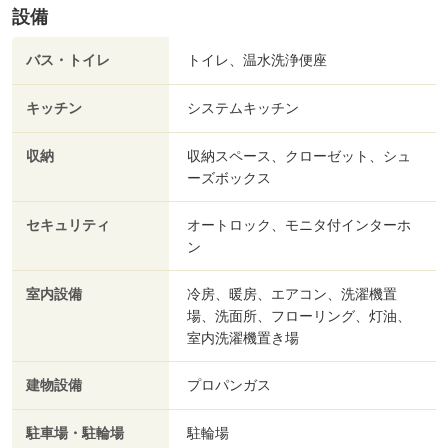
設備
バス・トイレ
トイレ、温水洗浄便座
キッチン
システムキッチン
収納
収納スペース、クローゼット、シュ
ーズボックス
セキュリティ
オートロック、モニタ付インターホ
ン
室内設備
冷房、暖房、エアコン、洗濯機置
場、洗面所、フローリング、灯油、
室内洗濯機置き場
建物設備
プロパンガス
駐車場・駐輪場
駐輪場