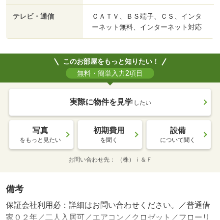
テレビ・通信
ＣＡＴＶ、ＢＳ端子、ＣＳ、インタ
ーネット無料、インターネット対応
このお部屋をもっと知りたい！
無料・簡単入力2項目
実際に物件を見学
したい
写真
初期費用
設備
をもっと見たい
を聞く
について聞く
お問い合わせ先
（株）ｉ＆Ｆ
備考
保証会社利用必：詳細はお問い合わせください。／普通借
家０２年／二人入居可／エアコン／クロゼット／フローリ