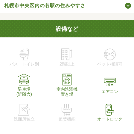
札幌市中央区内の各駅の住みやすさ
設備など
バス・トイレ別
2階以上
ペット相談可
駐車場
室内洗濯機
エアコン
(近隣含)
置き場
洗面所独立
追焚機能
オートロック