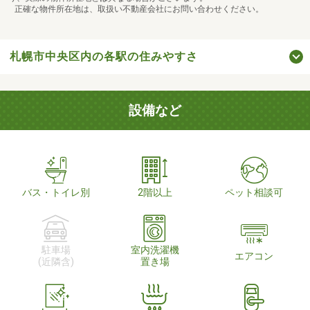
正確な物件所在地は、取扱い不動産会社にお問い合わせください。
札幌市中央区内の各駅の住みやすさ
設備など
バス・トイレ別
2階以上
ペット相談可
駐車場
室内洗濯機
エアコン
(近隣含)
置き場