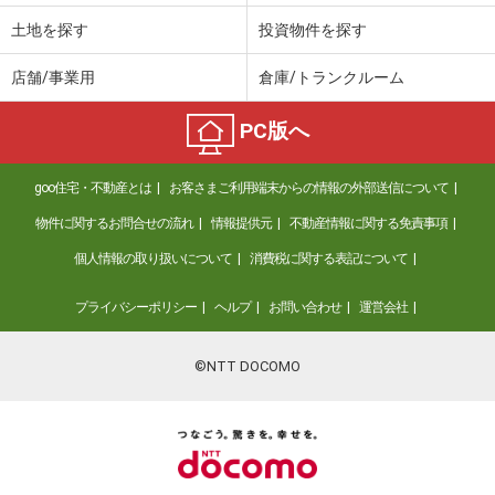
土地を探す
投資物件を探す
店舗/事業用
倉庫/トランクルーム
PC版へ
goo住宅・不動産とは
お客さまご利用端末からの情報の外部送信について
物件に関するお問合せの流れ
情報提供元
不動産情報に関する免責事項
個人情報の取り扱いについて
消費税に関する表記について
プライバシーポリシー
ヘルプ
お問い合わせ
運営会社
©NTT DOCOMO