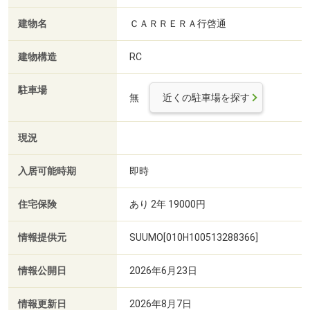
建物名
ＣＡＲＲＥＲＡ行啓通
建物構造
RC
駐車場
無
近くの駐車場を探す
現況
入居可能時期
即時
住宅保険
あり 2年 19000円
情報提供元
SUUMO[010H100513288366]
情報公開日
2026年6月23日
情報更新日
2026年8月7日