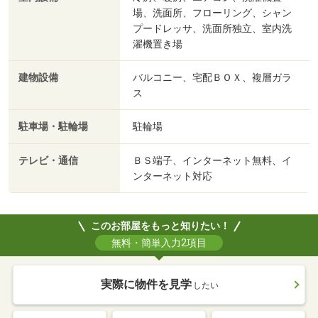
場、洗面所、フローリング、シャン
プードレッサ、洗面所独立、室内洗
濯機置き場
建物設備
バルコニー、宅配ＢＯＸ、複層ガラ
ス
駐車場・駐輪場
駐輪場
テレビ・通信
ＢＳ端子、インターネット無料、イ
ンターネット対応
このお部屋をもっと知りたい！
無料・簡単入力2項目
実際に物件を見学
したい