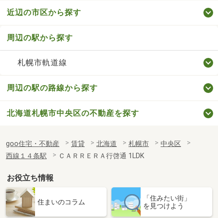
近辺の市区から探す
周辺の駅から探す
札幌市軌道線
周辺の駅の路線から探す
北海道札幌市中央区の不動産を探す
goo住宅・不動産
賃貸
北海道
札幌市
中央区
西線１４条駅
ＣＡＲＲＥＲＡ行啓通 1LDK
お役立ち情報
「住みたい街」
住まいのコラム
を見つけよう