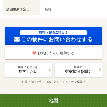
次回更新予定日
随時
無料・簡単2項目！
この物件にお問い合わせする
お気に入りに追加する
実際にお部屋を
最新の
見学したい
空室状況を聞く
お問い合わせ先
（株）常口アトムイオン桑園店
地図