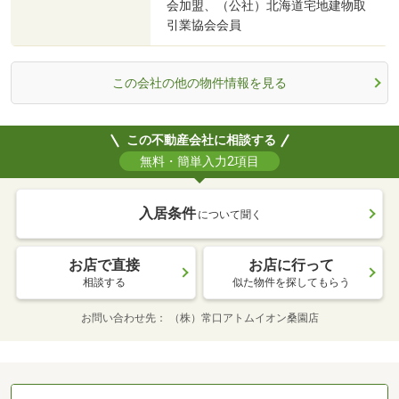
会加盟、（公社）北海道宅地建物取
引業協会会員
この会社の他の物件情報を見る
この不動産会社に相談する
無料・簡単入力2項目
入居条件
について聞く
お店で直接
お店に行って
相談する
似た物件を探してもらう
お問い合わせ先
（株）常口アトムイオン桑園店