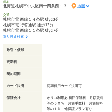
住所
北海道札幌市中央区南十四条西１３
地図
交通
札幌市電 西線１４条駅 徒歩3分
札幌市電 行啓通駅 徒歩12分
札幌市電 西線１１条駅 徒歩7分
乗り換え検索
敷引・償却
-
更新料
-
契約期間
カード決済
初期費用カード決済可
保証会社
オリコ利用必 初回保証料 月額賃料
等の５０％、月額手数料 月額賃料
等の１％ 他保証プラン有り