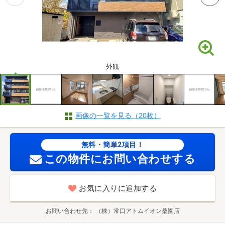
外観
画像の一覧を見る（20枚）
無料・簡単2項目！
この物件にお問い合わせする
お気に入りに追加する
お問い合わせ先
（株）常口アトムイオン桑園店