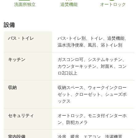
洗面所独立
追焚機能
オートロック
設備
バス・トイレ
バス･トイレ別、トイレ、追焚機能、
温水洗浄便座、風呂、浴トイレ別
キッチン
ガスコンロ可、システムキッチン、
カウンターキッチン、対面Ｋ、コン
ロ2口以上
収納
収納スペース、ウォークインクロー
ゼット、クローゼット、シューズボ
ックス
セキュリティ
オートロック、モニタ付インターホ
ン、防犯カメラ
室内設備
冷房、暖房、エアコン、洗濯機置