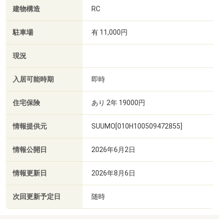
建物構造
RC
駐車場
有 11,000円
現況
入居可能時期
即時
住宅保険
あり 2年 19000円
情報提供元
SUUMO[010H100509472855]
情報公開日
2026年6月2日
情報更新日
2026年8月6日
次回更新予定日
随時