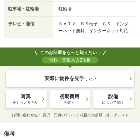
駐車場・駐輪場
駐輪場
テレビ・通信
ＣＡＴＶ、ＢＳ端子、ＣＳ、インタ
ーネット無料、インターネット対応
このお部屋をもっと知りたい！
無料・簡単入力2項目
実際に物件を見学
したい
写真
初期費用
設備
をもっと見たい
を聞く
について聞く
お問い合わせ先
賃貸・売買のアシスト札幌北大前店（株）アシスト
備考