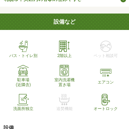
設備など
バス・トイレ別
2階以上
ペット相談可
駐車場
室内洗濯機
エアコン
(近隣含)
置き場
洗面所独立
追焚機能
オートロック
設備