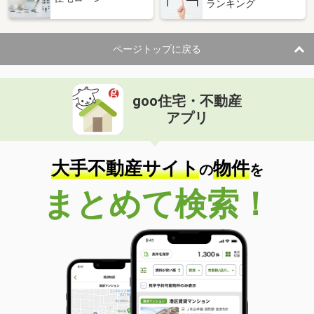
ランキング
ページトップに戻る
goo住宅・不動産
アプリ
大手不動産サイト
物件
の
を
まとめて検索！