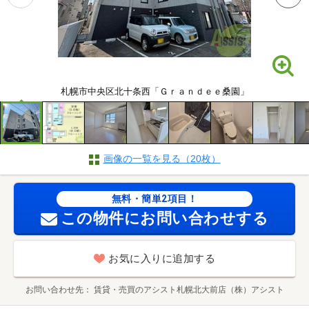
札幌市中央区北十条西「Ｇｒａｎｄｅｅ桑園」
画像の一覧を見る（20枚）
無料・簡単2項目！
この物件にお問い合わせする
お気に入りに追加する
お問い合わせ先
賃貸・売買のアシスト札幌北大前店（株）アシスト