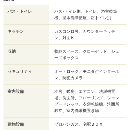
バス・トイレ
バス･トイレ別、トイレ、浴室乾燥
機、温水洗浄便座、浴トイレ別
キッチン
ガスコンロ可、カウンターキッチ
ン、対面Ｋ
収納
収納スペース、クローゼット、シュ
ーズボックス
セキュリティ
オートロック、モニタ付インターホ
ン、防犯カメラ
室内設備
冷房、暖房、エアコン、洗濯機置
場、洗面所、フローリング、シャン
プードレッサ、衣類乾燥機、洗面所
独立、室内洗濯機置き場
建物設備
プロパンガス、宅配ＢＯＸ