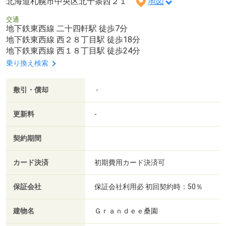
北海道札幌市中央区北十条西２１
地図
交通
地下鉄東西線 二十四軒駅 徒歩7分
地下鉄東西線 西２８丁目駅 徒歩18分
地下鉄東西線 西１８丁目駅 徒歩24分
乗り換え検索
敷引・償却
-
更新料
-
契約期間
カード決済
初期費用カード決済可
保証会社
保証会社利用必 初回契約時：50％
建物名
Ｇｒａｎｄｅｅ桑園