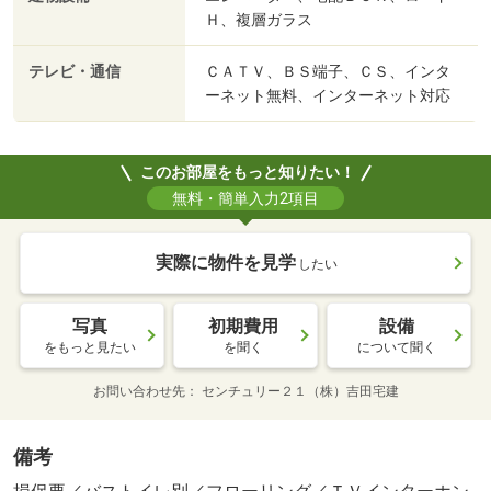
Ｈ、複層ガラス
テレビ・通信
ＣＡＴＶ、ＢＳ端子、ＣＳ、インタ
ーネット無料、インターネット対応
このお部屋をもっと知りたい！
無料・簡単入力2項目
実際に物件を見学
したい
写真
初期費用
設備
をもっと見たい
を聞く
について聞く
お問い合わせ先
センチュリー２１（株）吉田宅建
備考