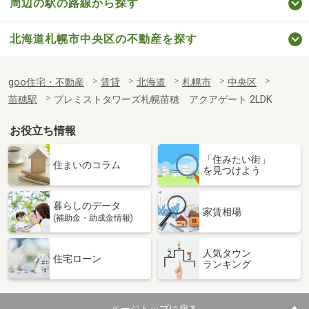
周辺の駅の路線から探す
北海道札幌市中央区の不動産を探す
goo住宅・不動産
賃貸
北海道
札幌市
中央区
苗穂駅
プレミストタワーズ札幌苗穂 アクアゲート 2LDK
お役立ち情報
「住みたい街」
住まいのコラム
を見つけよう
暮らしのデータ
家賃相場
(補助金・助成金情報)
人気タウン
住宅ローン
ランキング
ページトップに戻る