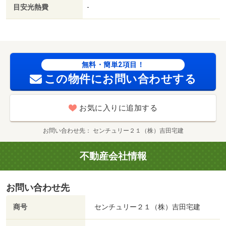
校（小学校）まで１０２０ｍ／ＪＡ北海道厚生連札幌厚生
目安光熱費
-
病院（病院）まで４５０ｍ／苗穂駅前郵便局（郵便局）ま
で１６０ｍ/賃貸戸数:204戸
無料・簡単2項目！
この物件にお問い合わせする
お気に入りに追加する
お問い合わせ先
センチュリー２１（株）吉田宅建
不動産会社情報
お問い合わせ先
商号
センチュリー２１（株）吉田宅建