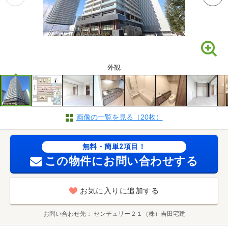
外観
画像の一覧を見る（20枚）
無料・簡単2項目！
この物件にお問い合わせする
お気に入りに追加する
お問い合わせ先
センチュリー２１（株）吉田宅建