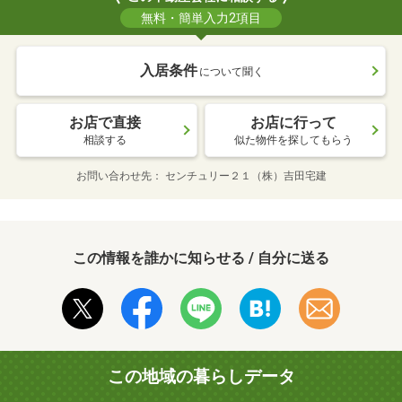
無料・簡単入力2項目
入居条件
について聞く
お店で直接
お店に行って
相談する
似た物件を探してもらう
お問い合わせ先
センチュリー２１（株）吉田宅建
この情報を誰かに知らせる / 自分に送る
この地域の暮らしデータ