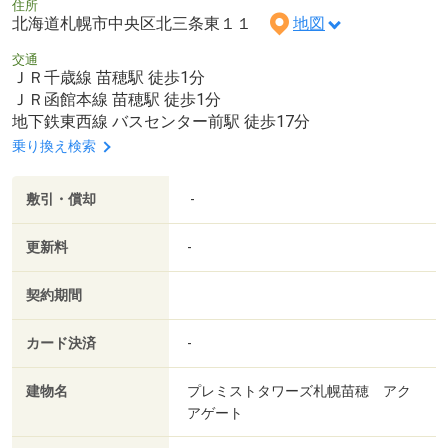
住所
北海道札幌市中央区北三条東１１
地図
交通
ＪＲ千歳線 苗穂駅 徒歩1分
ＪＲ函館本線 苗穂駅 徒歩1分
地下鉄東西線 バスセンター前駅 徒歩17分
乗り換え検索
敷引・償却
-
更新料
-
契約期間
カード決済
-
建物名
プレミストタワーズ札幌苗穂 アク
アゲート