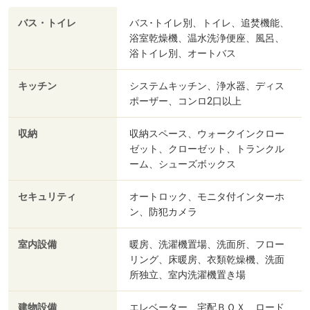
バス・トイレ
バス･トイレ別、トイレ、追焚機能、
浴室乾燥機、温水洗浄便座、風呂、
浴トイレ別、オートバス
キッチン
システムキッチン、浄水器、ディス
ポーザー、コンロ2口以上
収納
収納スペース、ウォークインクロー
ゼット、クローゼット、トランクル
ーム、シューズボックス
セキュリティ
オートロック、モニタ付インターホ
ン、防犯カメラ
室内設備
暖房、洗濯機置場、洗面所、フロー
リング、床暖房、衣類乾燥機、洗面
所独立、室内洗濯機置き場
建物設備
エレベーター、宅配ＢＯＸ、ロード