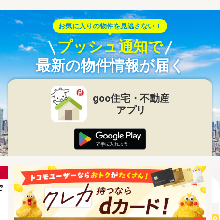
お気に入りの物件を見逃さない！
プッシュ通知で
最新の物件情報が届く
goo住宅・不動産
アプリ