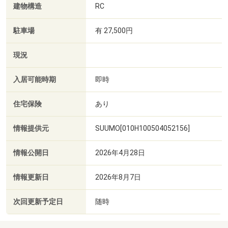
建物構造
RC
駐車場
有 27,500円
現況
入居可能時期
即時
住宅保険
あり
情報提供元
SUUMO[010H100504052156]
情報公開日
2026年4月28日
情報更新日
2026年8月7日
次回更新予定日
随時