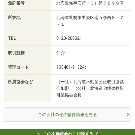
免許番号
北海道知事石狩（３）第７８９０号
所在地
北海道札幌市中央区南五条西８－７
－１
TEL
0120-200021
取引態様
仲介
管理コード
133401-11324c
所属協会など
（一社）北海道不動産公正取引協議
会加盟、（公社）北海道宅地建物取
引業協会会員
この会社の他の物件情報を見る
この不動産会社に相談する