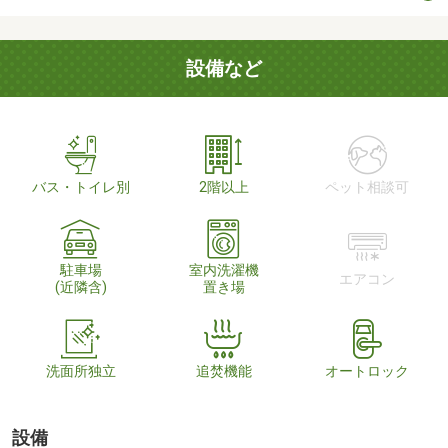
設備など
バス・トイレ別
2階以上
ペット相談可
駐車場
室内洗濯機
エアコン
(近隣含)
置き場
洗面所独立
追焚機能
オートロック
設備