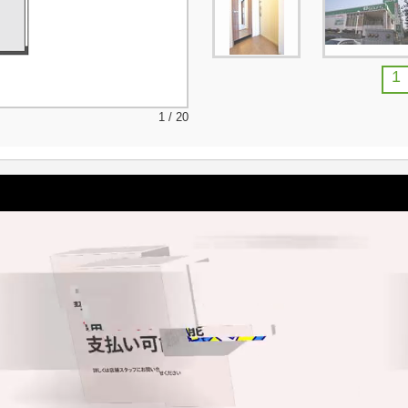
1
1 / 20