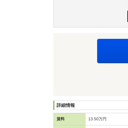
詳細情報
賃料
13.50万円