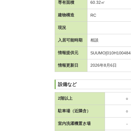
専有面積
60.32㎡
建物構造
RC
現況
入居可能時期
相談
情報提供元
SUUMO[010H100484
情報更新日
2026年8月6日
設備など
2階以上
○
駐車場（近隣含）
○
室内洗濯機置き場
-